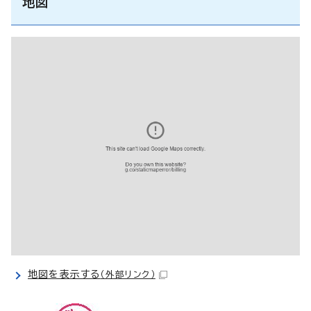
地図
地図を表示する
（外部リンク）