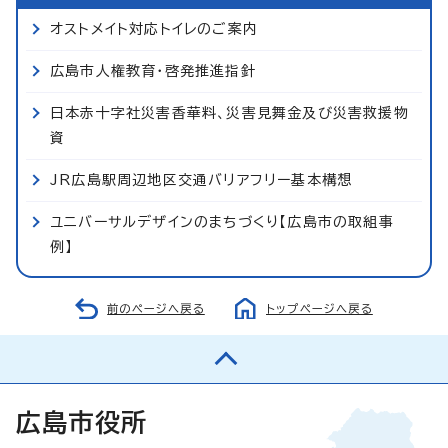
オストメイト対応トイレのご案内
広島市人権教育・啓発推進指針
日本赤十字社災害香華料、災害見舞金及び災害救援物
資
JR広島駅周辺地区交通バリアフリー基本構想
ユニバーサルデザインのまちづくり【広島市の取組事
例】
前のページへ戻る
トップページへ戻る
広島市役所