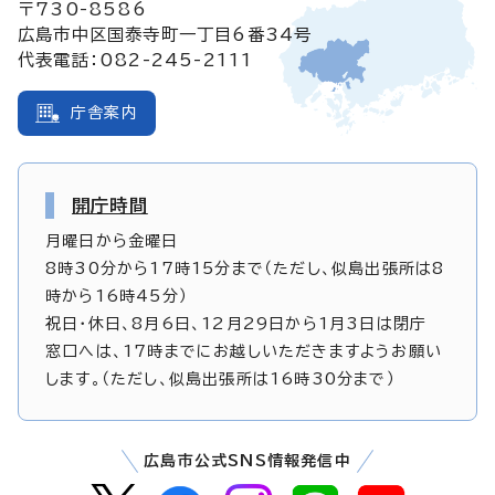
〒730-8586
広島市中区国泰寺町一丁目6番34号
代表電話：082-245-2111
庁舎案内
開庁時間
月曜日から金曜日
8時30分から17時15分まで（ただし、似島出張所は8
時から16時45分）
祝日・休日、8月6日、12月29日から1月3日は閉庁
窓口へは、17時までにお越しいただきますようお願い
します。（ただし、似島出張所は16時30分まで）
広島市公式SNS情報発信中