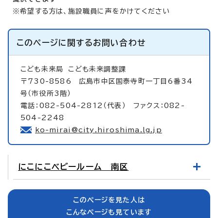
※希望する方は、施設職員に声をかけてください
このページに関する
お問い合わせ
こども未来局
こども未来調整課
〒730-8586 広島市中区国泰寺町一丁目6番34
号（市役所3階）
電話：082-504-2812（代表） ファクス：082-
504-2248
ko-mirai@city.hiroshima.lg.jp
にこにこベビールーム 南区
このページを見た人は
こんなページも見ています