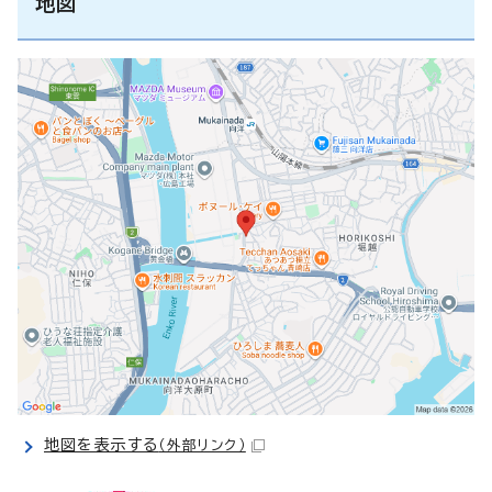
地図
地図を表示する
（外部リンク）