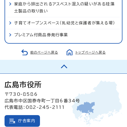
家庭から排出されるアスベスト混入の疑いがある珪藻
土製品の取り扱い
子育てオープンスペース（乳幼児と保護者が集える場）
プレミアム付商品券発行事業
前のページへ戻る
トップページへ戻る
広島市役所
〒730-8586
広島市中区国泰寺町一丁目6番34号
代表電話：082-245-2111
庁舎案内