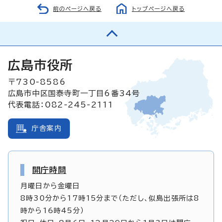
前のページへ戻る
トップページへ戻る
広島市役所
〒730-8586
広島市中区国泰寺町一丁目6番34号
代表電話：082-245-2111
庁舎案内
開庁時間
月曜日から金曜日
8時30分から17時15分まで（ただし、似島出張所は8
時から16時45分）