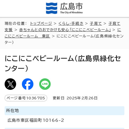
現在の位置：
トップページ
>
くらし・手続き
>
子育て
>
子育て
支援
>
赤ちゃんとのおでかけも安心「にこにこベビールーム」
>
に
こにこベビールーム 東区
> にこにこベビールーム（広島県緑化セン
ター）
にこにこベビールーム（広島県緑化セ
ンター）
ページ番号
1036785
更新日
2025
年2月
26
日
所在地
広島市東区福田町10166-2