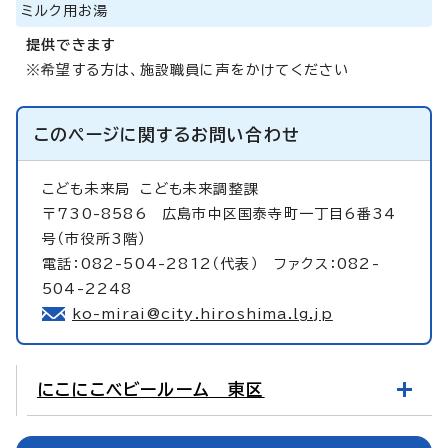
ミルク用お湯
提供できます
※希望する方は、施設職員に声をかけてください
このページに関する
お問い合わせ
こども未来局
こども未来調整課
〒730-8586 広島市中区国泰寺町一丁目6番34
号（市役所3階）
電話：082-504-2812（代表） ファクス：082-
504-2248
ko-mirai@city.hiroshima.lg.jp
にこにこベビールーム 東区