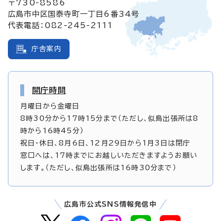
〒730-8586
広島市中区国泰寺町一丁目6番34号
代表電話：082-245-2111
庁舎案内
開庁時間
月曜日から金曜日
8時30分から17時15分まで（ただし、似島出張所は8
時から16時45分）
祝日・休日、8月6日、12月29日から1月3日は閉庁
窓口へは、17時までにお越しいただきますようお願い
します。（ただし、似島出張所は16時30分まで）
広島市公式SNS情報発信中