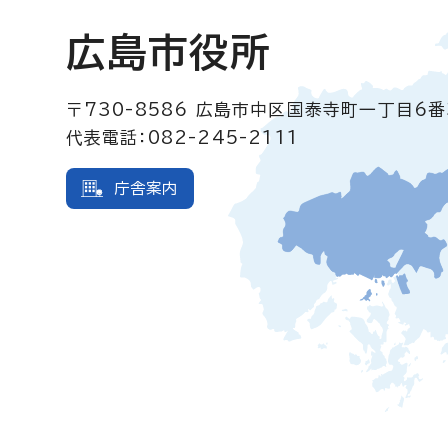
広島市役所
〒730-8586
広島市中区国泰寺町一丁目6番
代表電話：082-245-2111
庁舎案内