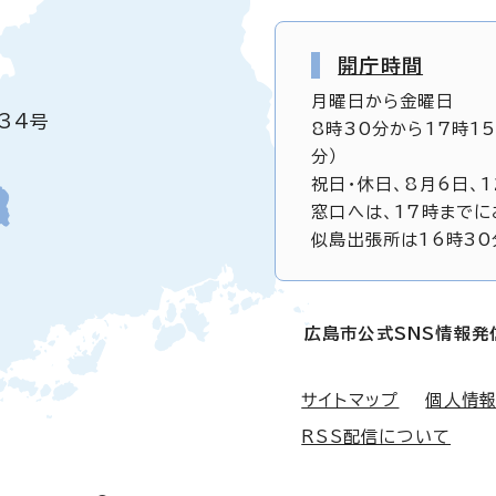
開庁時間
月曜日から金曜日
34号
8時30分から17時1
分）
祝日・休日、8月6日、
窓口へは、17時までに
似島出張所は16時30
広島市公式SNS情報発
サイトマップ
個人情
RSS配信について