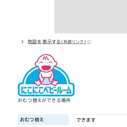
地図を表示する
（外部リンク）
おむつ替えができる場所
おむつ替え
できます