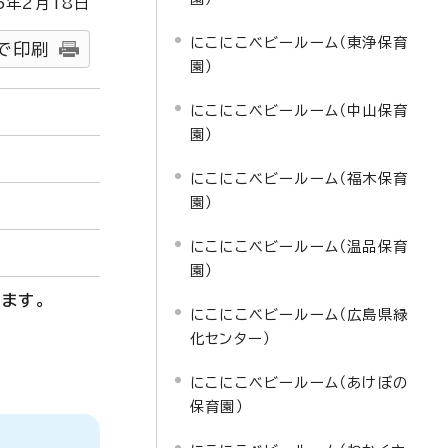
5
年2月
18
日
にこにこベビールーム（東浄保育
で印刷
園）
にこにこベビールーム（中山保育
園）
にこにこベビールーム（福木保育
園）
にこにこベビールーム（温品保育
園）
ます。
にこにこベビールーム（広島県緑
化センター）
にこにこベビールーム（あけぼの
保育園）