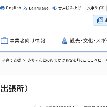
English
音声読み上げ
文字サイズ
Language
事業者向け情報
観光・文化・スポ
>
子育て支援
>
赤ちゃんとのおでかけも安心「にこにこベビー
出張所）