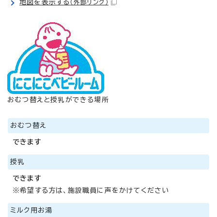
地図を表示する
（外部リンク）
おむつ替えと授乳ができる場所
おむつ替え
できます
授乳
できます
※希望する方は、施設職員に声をかけてください
ミルク用お湯