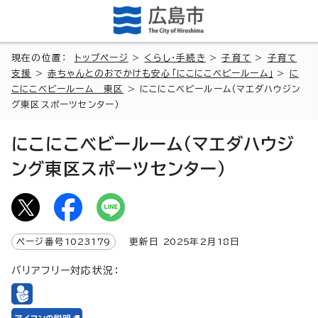
現在の位置：
トップページ
>
くらし・手続き
>
子育て
>
子育て
支援
>
赤ちゃんとのおでかけも安心「にこにこベビールーム」
>
に
こにこベビールーム 東区
> にこにこベビールーム（マエダハウジン
グ東区スポーツセンター）
にこにこベビールーム（マエダハウジ
ング東区スポーツセンター）
ページ番号
1023179
更新日
2025
年2月
18
日
バリアフリー対応状況：