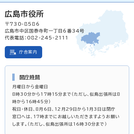
広島市役所
〒730-8586
広島市中区国泰寺町一丁目6番34号
代表電話：082-245-2111
庁舎案内
開庁時間
月曜日から金曜日
8時30分から17時15分まで（ただし、似島出張所は8
時から16時45分）
祝日・休日、8月6日、12月29日から1月3日は閉庁
窓口へは、17時までにお越しいただきますようお願い
します。（ただし、似島出張所は16時30分まで）