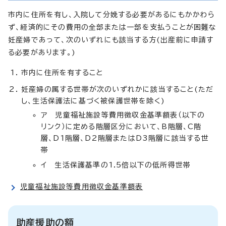
市内に住所を有し、入院して分娩する必要があるにもかかわら
ず、経済的にその費用の全部または一部を支払うことが困難な
妊産婦であって、次のいずれにも該当する方(出産前に申請す
る必要があります。)
市内に住所を有すること
妊産婦の属する世帯が次のいずれかに該当すること(ただ
し、生活保護法に基づく被保護世帯を除く)
ア 児童福祉施設等費用徴収金基準額表（以下の
リンク）に定める階層区分において、B階層、C階
層、D1階層、D2階層またはD3階層に該当する世
帯
イ 生活保護基準の1.5倍以下の低所得世帯
児童福祉施設等費用徴収金基準額表
助産援助の額