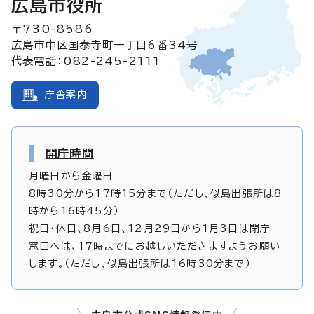
広島市役所
〒730-8586
広島市中区国泰寺町一丁目6番34号
代表電話：082-245-2111
庁舎案内
開庁時間
月曜日から金曜日
8時30分から17時15分まで（ただし、似島出張所は8
時から16時45分）
祝日・休日、8月6日、12月29日から1月3日は閉庁
窓口へは、17時までにお越しいただきますようお願い
します。（ただし、似島出張所は16時30分まで）