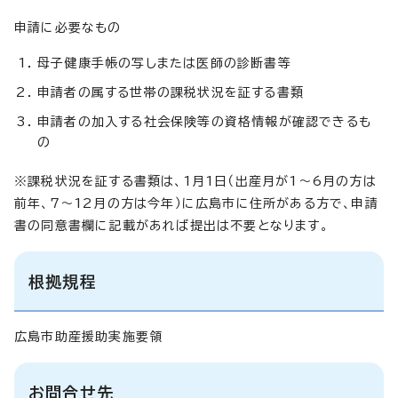
申請に必要なもの
母子健康手帳の写しまたは医師の診断書等
申請者の属する世帯の課税状況を証する書類
申請者の加入する社会保険等の資格情報が確認できるも
の
※課税状況を証する書類は、1月1日（出産月が1～6月の方は
前年、7～12月の方は今年）に広島市に住所がある方で、申請
書の同意書欄に記載があれば提出は不要となります。
根拠規程
広島市助産援助実施要領
お問合せ先