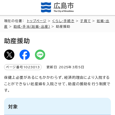
現在の位置：
トップページ
>
くらし・手続き
>
子育て
>
妊娠・出
産
>
助成・手当（妊娠・出産）
> 助産援助
助産援助
ページ番号
1023813
更新日
2025
年3月5日
保健上必要があるにもかかわらず、経済的理由により入院する
ことができない妊産婦を入院させて、助産の援助を行う制度で
す。
対象