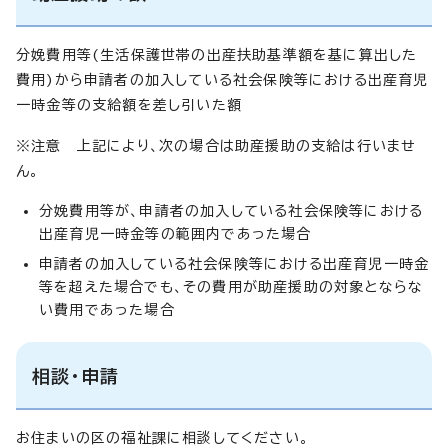
分娩費用等(生活保護世帯の出産扶助基準額を基に算出した
費用)から申請者の加入している社会保険等における出産育児
一時金等の支給額を差し引いた額
※注意 上記により、次の場合は助産援助の支給は行いませ
ん。
分娩費用等が、申請者の加入している社会保険等における
出産育児一時金等の範囲内であった場合
申請者の加入している社会保険等における出産育児一時金
等を超えた場合でも、その費用が助産援助の対象とならな
い費用であった場合
相談・申請
お住まいの区の福祉課に相談してください。