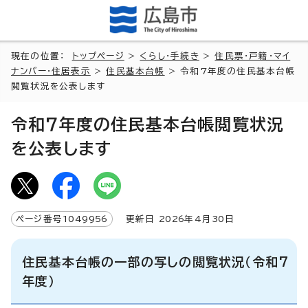
現在の位置：
トップページ
>
くらし・手続き
>
住民票・戸籍・マイ
ナンバー・住居表示
>
住民基本台帳
> 令和7年度の住民基本台帳
閲覧状況を公表します
令和7年度の住民基本台帳閲覧状況
を公表します
ページ番号
1049956
更新日
2026
年4月
30
日
住民基本台帳の一部の写しの閲覧状況（令和7
年度）