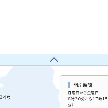
開庁時間
月曜日から金曜日
34号
8時30分から17時1
分）