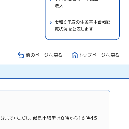
法人
令和6年度の住民基本台帳閲
覧状況を公表します
前のページへ戻る
トップページへ戻る
5分まで（ただし、似島出張所は8時から16時45