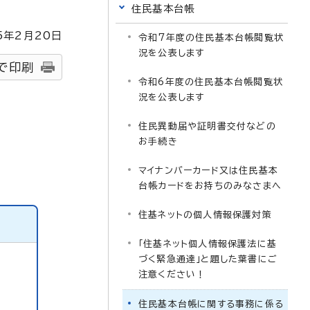
住民基本台帳
5
年2月
20
日
令和7年度の住民基本台帳閲覧状
況を公表します
で印刷
令和6年度の住民基本台帳閲覧状
況を公表します
住民異動届や証明書交付などの
お手続き
マイナンバーカード又は住民基本
台帳カードをお持ちのみなさまへ
住基ネットの個人情報保護対策
「住基ネット個人情報保護法に基
づく緊急通達」と題した葉書にご
注意ください！
住民基本台帳に関する事務に係る