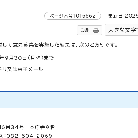
ページ番号
1016862
更新日
202
大きな文字
印刷
対して意見募集を実施した結果は、次のとおりです。
年9月30日（月曜）まで
ミリ又は電子メール
目6番34号 本庁舎9階
：082-504-2069