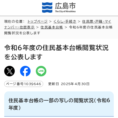
現在の位置：
トップページ
>
くらし・手続き
>
住民票・戸籍・マイ
ナンバー・住居表示
>
住民基本台帳
> 令和6年度の住民基本台帳
閲覧状況を公表します
令和6年度の住民基本台帳閲覧状況
を公表します
ページ番号
1039646
更新日
2025
年4月
30
日
住民基本台帳の一部の写しの閲覧状況（令和6
年度）