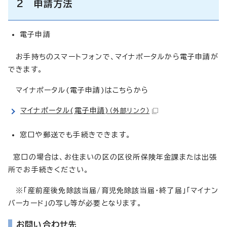
2 申請方法
電子申請
お手持ちのスマートフォンで、マイナポータルから電子申請が
できます。
マイナポータル(電子申請)はこちらから
マイナポータル(電子申請)
（外部リンク）
窓口や郵送でも手続きできます。
窓口の場合は、お住まいの区の区役所保険年金課または出張
所でお手続きください。
※「産前産後免除該当届/育児免除該当届・終了届」「マイナン
バーカード」の写し等が必要となります。
お問い合わせ先