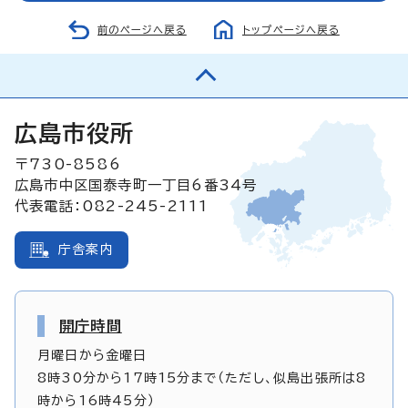
前のページへ戻る
トップページへ戻る
広島市役所
〒730-8586
広島市中区国泰寺町一丁目6番34号
代表電話：082-245-2111
庁舎案内
開庁時間
月曜日から金曜日
8時30分から17時15分まで（ただし、似島出張所は8
時から16時45分）