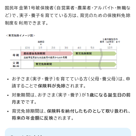
国民年金第1号被保険者（自営業者・農業者・アルバイト・無職な
ど）で、実子・養子を育てている方は、育児のための保険料免除
制度を利用できます。
お子さま（実子・養子）を育てている方（父母・養父母）は、申
請することで
保険料が免除
されます。
対象期間は、お子さま（実子・養子）が
1歳になる誕生日の前
月まで
です。
育児免除期間は、
保険料を納付したものとして取り扱われ、
将来の年金額に反映
されます。