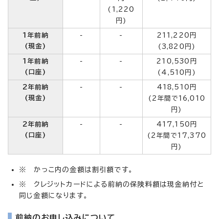
(1,220
円)
1年前納
-
-
211,220円
(現金)
(3,820円)
1年前納
-
-
210,530円
(口座)
(4,510円)
2年前納
-
-
418,510円
(現金)
(2年間で16,010
円)
2年前納
-
-
417,150円
(口座)
(2年間で17,370
円)
※ かっこ内の金額は割引額です。
※ クレジットカードによる前納の保険料額は現金納付と
同じ金額になります。
前納のお申し込みについて