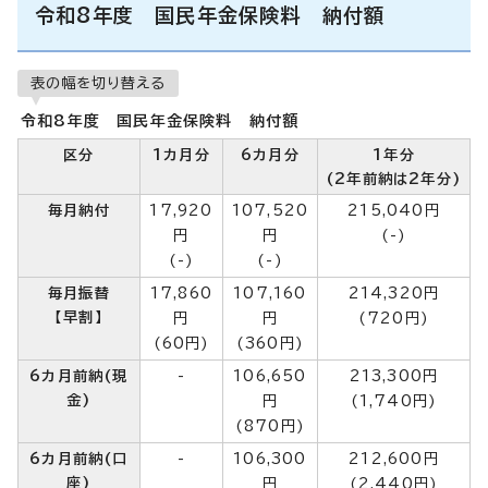
令和8年度 国民年金保険料 納付額
表の幅を切り替える
令和8年度 国民年金保険料 納付額
区分
1カ月分
6カ月分
1年分
(2年前納は2年分)
毎月納付
17,920
107,520
215,040円
円
円
(-)
(-)
(-)
毎月振替
17,860
107,160
214,320円
【早割】
円
円
(720円)
(60円)
(360円)
6カ月前納(現
-
106,650
213,300円
金)
円
(1,740円)
(870円)
6カ月前納(口
-
106,300
212,600円
座)
円
(2,440円)