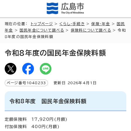
現在の位置：
トップページ
>
くらし・手続き
>
保険・年金
>
国民
年金
>
国民年金について調べる
>
保険料について調べる
> 令和
8年度の国民年金保険料額
令和8年度の国民年金保険料額
ページ番号
1048233
更新日
2026
年4月1日
令和8年度 国民年金保険料額
定額保険料 17,920円(月額)
付加保険料 400円(月額)