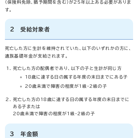
（保険料免除、猶予期間を含む）が25年以上ある必要がありま
す。
2 受給対象者
死亡した方に生計を維持されていた、以下のいずれかの方に、
遺族基礎年金が支給されます。
死亡した方の配偶者であり、以下の子と生計が同じ方
18歳に達する日の属する年度の末日までにある子
20歳未満で障害の程度が1級・2級の子
死亡した方の18歳に達する日の属する年度の末日までに
ある子または
20歳未満で障害の程度が1級・2級の子
3 年金額