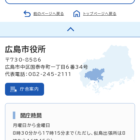
前のページへ戻る
トップページへ戻る
広島市役所
〒730-8586
広島市中区国泰寺町一丁目6番34号
代表電話：082-245-2111
庁舎案内
開庁時間
月曜日から金曜日
8時30分から17時15分まで（ただし、似島出張所は8