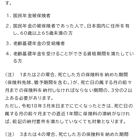
す。
国民年金被保険者
国民年金の被保険者であった人で、日本国内に住所を有
し、60歳以上65歳未満の方
老齢基礎年金の受給権者
老齢基礎年金を受けることができる資格期間を満たしてい
る方
（注） 1または2の場合、死亡した方の保険料を納めた期間
（保険料免除、猶予期間を含む。）が、死亡日の属する月の前々
月までの保険料を納付しなければならない期間の、3分の2以
上ある必要があります。
ただし、令和18年3月末日までに亡くなったときは、死亡日の
属する月の前々月までの直近1年間に保険料の滞納がなけれ
ば、前記の納付要件を満たしていなくても対象となります。
（注） 3または4の場合、死亡した方の保険料を納めた期間