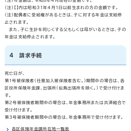
（注）年金額は、令和8年4月現在の金額です。
（注）【】内は昭和31年4月1日以前生まれの方の金額です。
（注）配偶者に受給権があるときは、子に対する年金は支給停
止されます。
また、子に生計を同じくする父もしくは母がいるときは、子の
年金は支給停止されます。
4 請求手続
死亡日が、
第1号被保険者（任意加入被保険者含む。）期間中の場合は、各
区役所保険年金課、出張所（似島出張所を除く。）で受け付けま
す。
第2号被保険者期間中の場合は、年金事務所または共済組合で
受け付けます。
第3号被保険者期間中の場合は、年金事務所で受け付けます。
各区保険年金課所在地一覧表