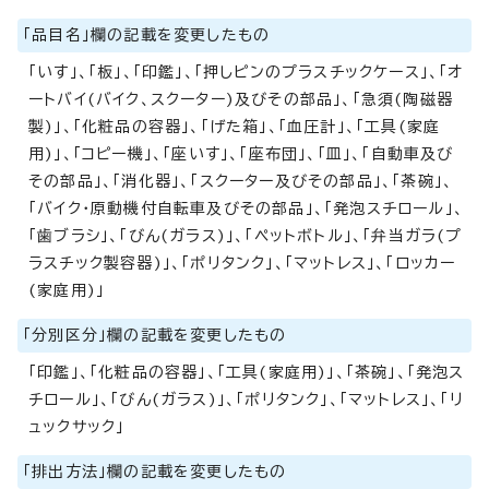
「品目名」欄の記載を変更したもの
「いす」、「板」、「印鑑」、「押しピンのプラスチックケース」、「オ
ートバイ(バイク、スクーター)及びその部品」、「急須(陶磁器
製)」、「化粧品の容器」、「げた箱」、「血圧計」、「工具(家庭
用)」、「コピー機」、「座いす」、「座布団」、「皿」、「自動車及び
その部品」、「消化器」、「スクーター及びその部品」、「茶碗」、
「バイク・原動機付自転車及びその部品」、「発泡スチロール」、
「歯ブラシ」、「びん(ガラス)」、「ペットボトル」、「弁当ガラ(プ
ラスチック製容器)」、「ポリタンク」、「マットレス」、「ロッカー
(家庭用)」
「分別区分」欄の記載を変更したもの
「印鑑」、「化粧品の容器」、「工具(家庭用)」、「茶碗」、「発泡ス
チロール」、「びん(ガラス)」、「ポリタンク」、「マットレス」、「リ
ュックサック」
「排出方法」欄の記載を変更したもの