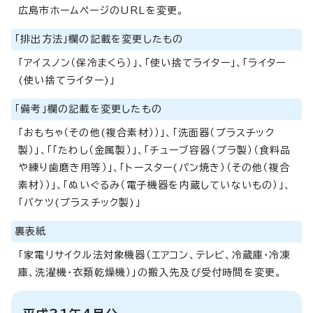
広島市ホームページのURLを変更。
「排出方法」欄の記載を変更したもの
「アイスノン（保冷まくら）」、「使い捨てライター」、「ライター
(使い捨てライター)」
「備考」欄の記載を変更したもの
「おもちゃ（その他(複合素材））」、「洗面器（プラスチック
製）」、「「たわし（金属製）」、「チューブ容器（プラ製）（食料品
や練り歯磨き用等）」、「トースター(パン焼き）（その他（複合
素材））」、「ぬいぐるみ（電子機器を内蔵していないもの）」、
「バケツ(プラスチック製)」
裏表紙
「家電リサイクル法対象機器（エアコン、テレビ、冷蔵庫・冷凍
庫、洗濯機・衣類乾燥機）」の搬入先及び受付時間を変更。