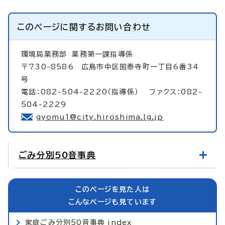
このページに関する
お問い合わせ
環境局業務部
業務第一課指導係
〒730-8586 広島市中区国泰寺町一丁目6番34
号
電話：082-504-2220（指導係） ファクス：082-
504-2229
gyomu1@city.hiroshima.lg.jp
ごみ分別50音事典
このページを見た人は
こんなページも見ています
家庭ごみ分別50音事典_index