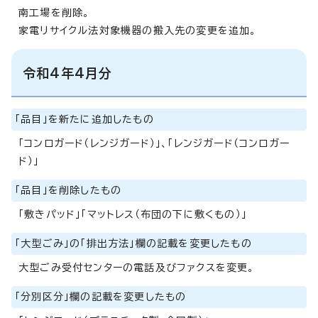
南工場を削除。
家電リサイクル法対象機器の搬入先の変更を追加。
令和4年4月分
「品目」を新たに追加したもの
「コンロガード（レンジガード）」、「レンジガード（コンロガー
ド）」
「品目」を削除したもの
「敷きパッド」「マットレス（布団の下に敷くもの）」
「大型ごみ」の「排出方法」欄の記載を変更したもの
大型ごみ受付センターの電話及びファクスを変更。
「分別区分」欄の記載を変更したもの