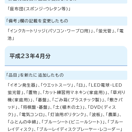
「座布団(スポンジ・ウレタン等)」
「備考」欄の記載を変更したもの
「インクカートリッジ(パソコン・ワープロ用)」、「蛍光管」、「電
池」
平成23年4月分
「品目」を新たに追加したもの
「イオン発生器」、「ウエットスーツ」、「臼」、「LED電球・LED
蛍光管」、「置物」、「カット練習用マネキン(家庭用)」、「草刈り
機(家庭用)」、「碁盤」、「ごみ箱(プラスチック製)」、「敷きパ
ッド」、「将棋盤・碁盤」、「土(植木の土)」、「DVD(ディス
ク)」、「電気コンロ」、「灯油用ポリタンク」、「波板」、「農薬」、
「ふとんの中綿」、「ブルーシート(ビニールシート)」、「ブルー
レイディスク」、「ブルーレイディスクプレーヤー・レコーダー」