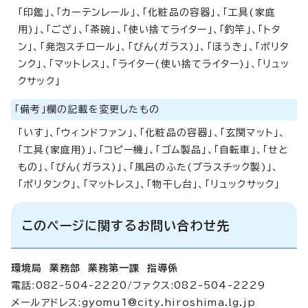
「印鑑」、「カーテンレール」、「化粧品の容器」、「工具(家庭
用)」、「ござ」、「茶碗」、「使い捨てライター」、「釣竿」、「トタ
ン」、「発泡スチロール」、「びん(ガラス)」、「ほうき」、「ポリタ
ンク」、「マットレス」、「ライター(使い捨てライター)」、「リュッ
クサック」
「備考」欄の記載を変更したもの
「いす」、「ウィンドファン」、「化粧品の容器」、「玄関マット」、
「工具(家庭用)」、「コピー機」、「ゴム製品」、「自転車」、「せと
もの」、「びん(ガラス)」、「風呂のふた(プラスチック製)」、
「ポリタンク」、「マットレス」、「物干し台」、「リュックサック」
このページに関するお問い合わせ先
環境局 業務部 業務第一課 指導係
電話:082-504-2220/ファクス:082-504-2229
メールアドレス:
gyomu1@city.hiroshima.lg.jp