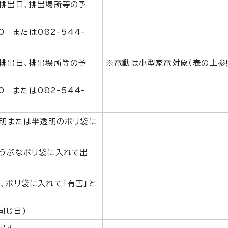
排出日、排出場所等の予
30 または082-544-
排出日、排出場所等の予
※電動は小型家電対象（表の上参
30 または082-544-
透明または半透明のポリ袋に
うぶなポリ袋に入れて出
、ポリ袋に入れて「有害」と
同じ日)