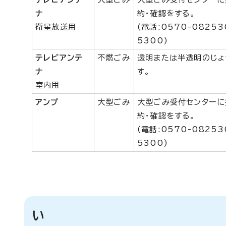
ナ
約・確認をする。
衛星放送用
(電話:0570-0825
5300)
テレビアンテ
不燃ごみ
透明または半透明のじょ
ナ
す。
室内用
アンプ
大型ごみ
大型ごみ受付センターに
約・確認をする。
(電話:0570-0825
5300)
い