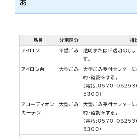
あ
品目
分別区分
排
アイロン
不燃ごみ
透明または半透明のじょ
す。
アイロン台
大型ごみ
大型ごみ受付センターに
約・確認をする。
(電話:0570-0825
5300)
アコーディオン
大型ごみ
大型ごみ受付センターに
カーテン
約・確認をする。
(電話:0570-0825
5300）