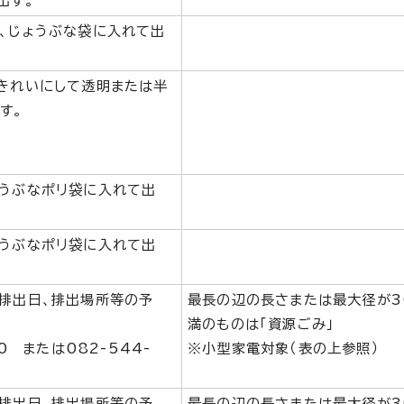
出す。
、じょうぶな袋に入れて出
きれいにして透明または半
す。
うぶなポリ袋に入れて出
うぶなポリ袋に入れて出
排出日、排出場所等の予
最長の辺の長さまたは最大径が3
満のものは「資源ごみ」
30 または082-544-
※小型家電対象（表の上参照）
排出日、排出場所等の予
最長の辺の長さまたは最大径が3