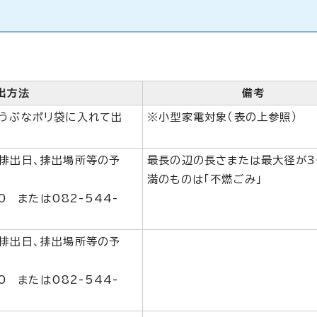
出方法
備考
うぶなポリ袋に入れて出
※小型家電対象（表の上参照）
排出日、排出場所等の予
最長の辺の長さまたは最大径が3
満のものは「不燃ごみ」
30 または082-544-
排出日、排出場所等の予
30 または082-544-