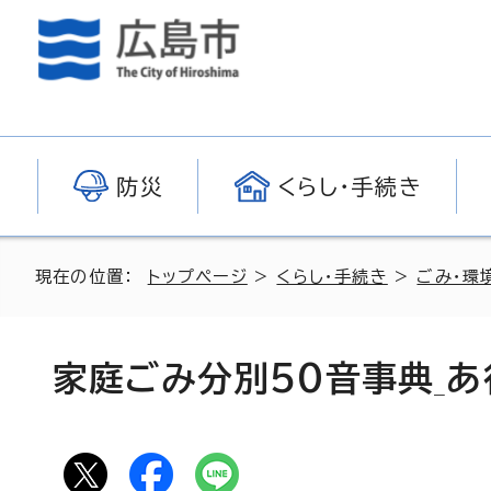
防災
くらし・手続き
現在の位置：
トップページ
>
くらし・手続き
>
ごみ・環
家庭ごみ分別50音事典_あ