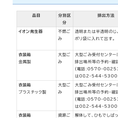
品目
分別区
排出方法
分
イオン発生器
不燃ご
透明または半透明のじ
み
ポリ袋に入れて出す。
衣装箱
大型ご
大型ごみ受付センター
金属製
み
排出場所等の予約・確
(電話:0570-082
は082-544-5300
衣装箱
大型ご
大型ごみ受付センター
プラスチック製
み
排出場所等の予約・確
(電話:0570-082
は082-544-5300
衣装箱
資源ご
解体して、ひもでしば