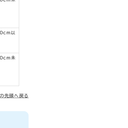
0cm以
0cm未
ジの先頭へ戻る