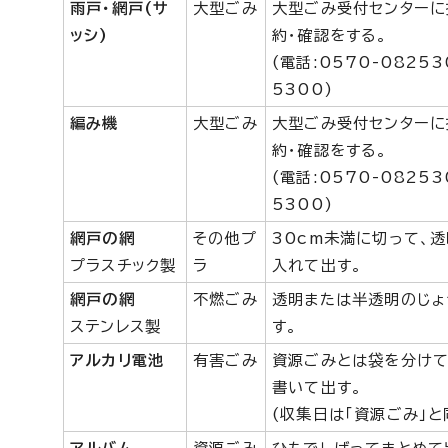
雨戸・網戸(サ
大型ごみ
大型ごみ受付センターに
ッシ)
約・確認をする。
(電話:0570-0825
5300)
編み機
大型ごみ
大型ごみ受付センターに
約・確認をする。
(電話:0570-0825
5300)
網戸の網
その他プ
30cm未満に切って、
プラスチック製
ラ
入れて出す。
網戸の網
不燃ごみ
透明または半透明のじょ
ステンレス製
す。
アルカリ電池
有害ごみ
資源ごみとは袋を分けて
書いて出す。
(収集日は「資源ごみ」と