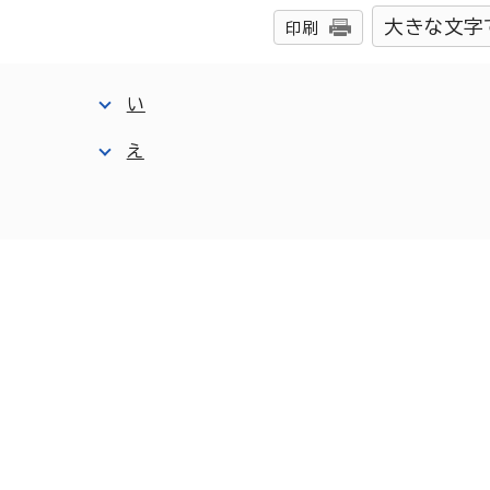
大きな文字
印刷
い
え