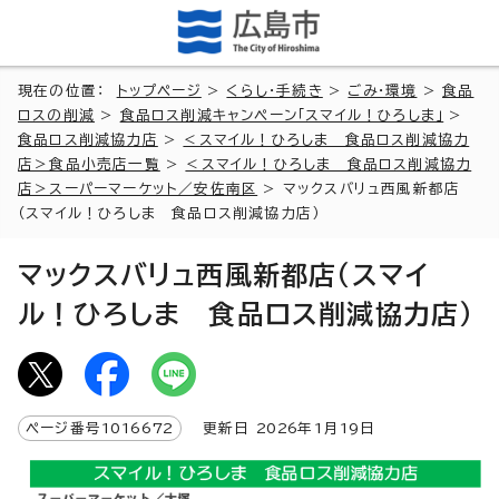
現在の位置：
トップページ
>
くらし・手続き
>
ごみ・環境
>
食品
ロスの削減
>
食品ロス削減キャンペーン「スマイル！ひろしま」
>
食品ロス削減協力店
>
＜スマイル！ひろしま 食品ロス削減協力
店＞食品小売店一覧
>
＜スマイル！ひろしま 食品ロス削減協力
店＞スーパーマーケット／安佐南区
> マックスバリュ西風新都店
（スマイル！ひろしま 食品ロス削減協力店）
マックスバリュ西風新都店（スマイ
ル！ひろしま 食品ロス削減協力店）
ページ番号
1016672
更新日
2026
年1月
19
日