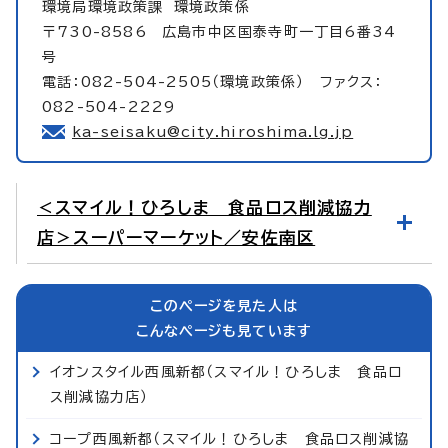
環境局環境政策課
環境政策係
〒730-8586 広島市中区国泰寺町一丁目6番34
号
電話：082-504-2505（環境政策係） ファクス：
082-504-2229
ka-seisaku@city.hiroshima.lg.jp
＜スマイル！ひろしま 食品ロス削減協力
店＞スーパーマーケット／安佐南区
このページを見た人は
こんなページも見ています
イオンスタイル西風新都（スマイル！ひろしま 食品ロ
ス削減協力店）
コープ西風新都（スマイル！ひろしま 食品ロス削減協