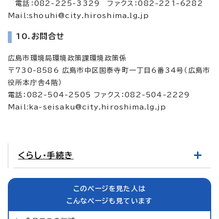
電話：082-225-3329 ファクス：082-221-6282
Mail:
shouhi@city.hiroshima.lg.jp
10.お問合せ
広島市環境局環境政策課環境政策係
〒730-8586 広島市中区国泰寺町一丁目6番34号（広島市
役所本庁舎4階）
電話：082-504-2505 ファクス：082-504-2229
Mail:
ka-seisaku@city.hiroshima.lg.jp
くらし・手続き
このページを見た人は
こんなページも見ています