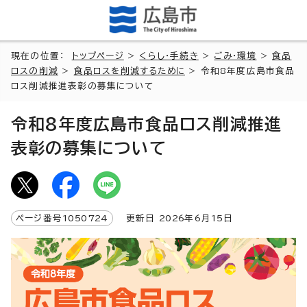
現在の位置：
トップページ
>
くらし・手続き
>
ごみ・環境
>
食品
ロスの削減
>
食品ロスを削減するために
> 令和8年度広島市食品
ロス削減推進表彰の募集について
令和8年度広島市食品ロス削減推進
表彰の募集について
ページ番号
1050724
更新日
2026
年6月
15
日