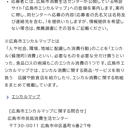
応募者には、広島市消費生活センターが公開している特設
サイト「広島市エシカルマップ」への登録を案内します。案内
に際し、同センターへ応募の内容（応募者の氏名又は名称及
び連絡先を含む。）を提供いたしますが、情報提供を希望し
ない場合は、推薦調書にその旨をご記載ください。
※広島市エシカルマップとは
「人や社会、環境、地域に配慮した消費行動」のことを「エシカ
ル（倫理的）消費」といい、必要なものを必要な分だけ買うとい
った、食品ロスの削減もこのエシカル消費の1つです。広島市エ
シカルマップでは、エシカル消費に関する商品・サービスを取り
扱う 店舗や飲食店を紹介したり、エシカル消費に関する取組
をまとめて掲載しています。
エシカルマップ
[広島市エシカルマップに関する問合せ]
広島市市民局消費生活センター
〒730-0011 広島市中区基町6番27号