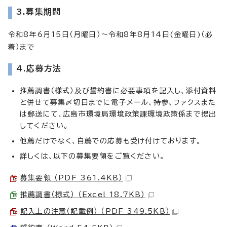
3.募集期間
令和8年6月15日（月曜日）～令和8年8月14日(金曜日)（必
着）まで
4.応募方法
推薦調書（様式）及び誓約書に必要事項を記入し、添付資料
と併せて募集〆切日までに電子メール、持参、ファクスまた
は郵送にて、広島市環境局環境政策課環境政策係まで提出
してください。
他薦だけでなく、自薦での応募も受け付けております。
詳しくは、以下の募集要領をご覧ください。
募集要領 （PDF 361.4KB）
推薦調書（様式） （Excel 18.7KB）
記入上の注意（記載例） （PDF 349.5KB）