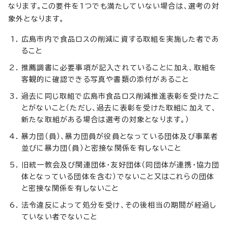
なります。この要件を1つでも満たしていない場合は、選考の対
象外となります。
広島市内で食品ロスの削減に資する取組を実施した者であ
ること
推薦調書に必要事項が記入されていることに加え、取組を
客観的に確認できる写真や書類の添付があること
過去に同じ取組で広島市食品ロス削減推進表彰を受けたこ
とがないこと（ただし、過去に表彰を受けた取組に加えて、
新たな取組がある場合は選考の対象となります。）
暴力団（員）、暴力団員が役員となっている団体及び事業者
並びに暴力団（員）と密接な関係を有しないこと
旧統一教会及び関連団体・友好団体（同団体が連携・協力団
体となっている団体を含む）でないこと又はこれらの団体
と密接な関係を有しないこと
法令違反によって処分を受け、その後相当の期間が経過し
ていない者でないこと