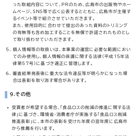
った取組内容について、PRのため、広島市の出版物やホー
ムページ、SNS等で広く公表するとともに、広島市が主催す
るイベント等で紹介させていただきます。
また、使用目的に合わせて提出のあった資料のトリミング
の有無等も含め加工することを無償で許諾されたものとし
て取り扱わせていただきます。
個人情報等の取扱いは、本事業の運営に必要な範囲におい
てのみ使用し、個人情報の保護に関する法律（平成15年法
律第57号）に基づき適正に管理します。
審査結果発表後に重大な法令違反等が明らかになった場
合は表彰を取り消す場合があります。
9.その他
受賞者が希望する場合、「食品ロスの削減の推進に関する法
律」に基づき、環境省・消費者庁が実施する「食品ロス削減
推進表彰」に、本市の表彰を受けた年度の翌年度に広島市
から推薦を行います。