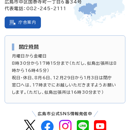
広島市中区国泰寺町一丁目6番34号
代表電話：082-245-2111
庁舎案内
開庁時間
月曜日から金曜日
8時30分から17時15分まで（ただし、似島出張所は8
時から16時45分）
祝日・休日、8月6日、12月29日から1月3日は閉庁
窓口へは、17時までにお越しいただきますようお願い
します。（ただし、似島出張所は16時30分まで）
広島市公式SNS情報発信中