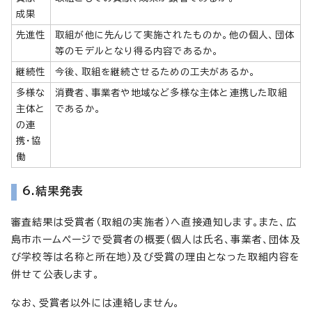
成果
先進性
取組が他に先んじて実施されたものか。他の個人、団体
等のモデルとなり得る内容であるか。
継続性
今後、取組を継続させるための工夫があるか。
多様な
消費者、事業者や地域など多様な主体と連携した取組
主体と
であるか。
の連
携・協
働
6.結果発表
審査結果は受賞者（取組の実施者）へ直接通知します。また、広
島市ホームページで受賞者の概要（個人は氏名、事業者、団体及
び学校等は名称と所在地）及び受賞の理由となった取組内容を
併せて公表します。
なお、受賞者以外には連絡しません。