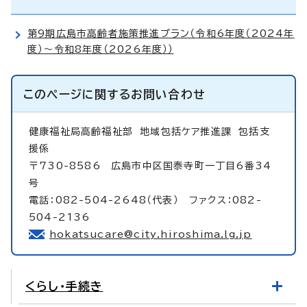
第9期広島市高齢者施策推進プラン（令和6年度（2024年
度）～令和8年度（2026年度））
このページに関する
お問い合わせ
健康福祉局高齢福祉部
地域包括ケア推進課 包括支
援係
〒730-8586 広島市中区国泰寺町一丁目6番34
号
電話：082-504-2648（代表） ファクス：082-
504-2136
hokatsucare@city.hiroshima.lg.jp
くらし・手続き