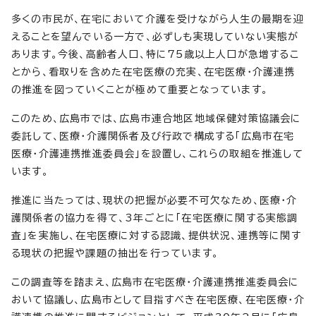
多くの市民が、在宅において介護を受けながら人生の最期を迎
えることを望んでいる一方で、必ずしも実現していない実態が
あります。今後、高齢者人口、特に75歳以上人口が急増するこ
とから、看取りを含めた在宅医療の充実、在宅医療・介護連携
の推進を図っていくことが極めて重要となっています。
このため、広島市では、広島市連合地区地域保健対策協議会に
委託して、医療・介護関係者及び行政で構成する「広島市在宅
医療・介護連携推進委員会」を設置し、これらの取組を推進して
います。
推進に当たっては、現状の把握が必要不可欠なため、医療・介
護関係者の協力を得て、3年ごとに「在宅医療に関する実態調
査」を実施し、在宅医療に対する認識、提供状況、連携等に関す
る現状の把握や課題の抽出を行っています。
この調査等を踏まえ、広島市在宅医療・介護連携推進委員会に
おいて協議し、広島市として目指すべき在宅医療、在宅医療・介