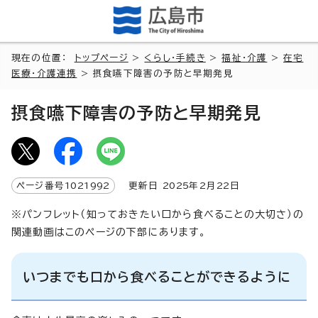
現在の位置：
トップページ
>
くらし・手続き
>
福祉・介護
>
在宅
医療・介護連携
> 摂食嚥下障害の予防と早期発見
摂食嚥下障害の予防と早期発見
ページ番号
1021992
更新日
2025
年2月
22
日
※パンフレット（知っておきたい口から食べることの大切さ）の
関連動画はこのページの下部にあります。
いつまでも口から食べることができるように