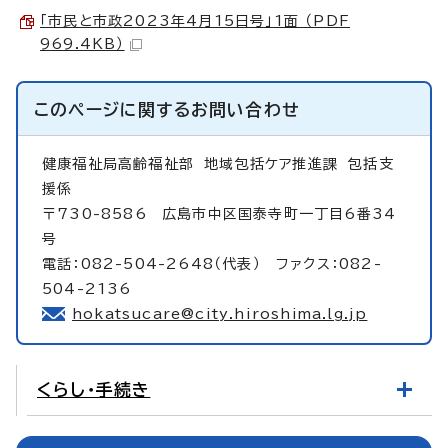
「市民と市政2023年4月15日号」1面 （PDF
969.4KB）
このページに関する
お問い合わせ
健康福祉局高齢福祉部
地域包括ケア推進課 包括支
援係
〒730-8586 広島市中区国泰寺町一丁目6番34
号
電話：082-504-2648（代表） ファクス：082-
504-2136
hokatsucare@city.hiroshima.lg.jp
くらし・手続き