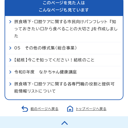
このページを見た人は
こんなページも見ています
摂食嚥下・口腔ケアに関する市民向けパンフレット 『知
っておきたい口から食べることの大切さ』を作成しまし
た
05 その他の様式集（総合事業）
【結核】今こそ知ってください！結核のこと
令和8年度 なかちゃん健康講座
摂食嚥下・口腔ケアに関する各専門職の役割と提供可
能情報リストについて
前のページへ戻る
トップページへ戻る