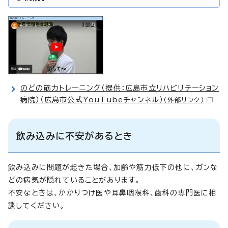
のどの筋力トレーニング（提供：広島市立リハビリテーション
病院）（広島市公式YouTubeチャンネル）
（外部リンク）
飲み込みに不安があるとき
飲み込みに問題が起きた場合、加齢や筋力低下の他に、ガンな
どの病気が隠れていることがあります。
不安なときは、かかりつけ医や耳鼻咽喉科、歯科の専門医に相
談してください。