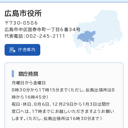
広島市役所
〒730-8586
広島市中区国泰寺町一丁目6番34号
代表電話：082-245-2111
庁舎案内
開庁時間
月曜日から金曜日
8時30分から17時15分まで（ただし、似島出張所は8
時から16時45分）
祝日・休日、8月6日、12月29日から1月3日は閉庁
窓口へは、17時までにお越しいただきますようお願い
します。（ただし、似島出張所は16時30分まで）