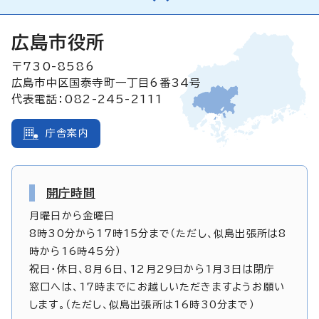
広島市役所
〒730-8586
広島市中区国泰寺町一丁目6番34号
代表電話：082-245-2111
庁舎案内
開庁時間
月曜日から金曜日
8時30分から17時15分まで（ただし、似島出張所は8
時から16時45分）
祝日・休日、8月6日、12月29日から1月3日は閉庁
窓口へは、17時までにお越しいただきますようお願い
します。（ただし、似島出張所は16時30分まで）