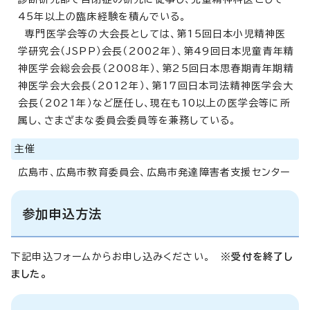
45年以上の臨床経験を積んでいる。
専門医学会等の大会長としては、第15回日本小児精神医
学研究会（JSPP）会長（2002年）、第49回日本児童青年精
神医学会総会会長（2008年）、第25回日本思春期青年期精
神医学会大会長（2012年）、第17回日本司法精神医学会大
会長（2021年）など歴任し、現在も10以上の医学会等に所
属し、さまざまな委員会委員等を兼務している。
主催
広島市、広島市教育委員会、広島市発達障害者支援センター
参加申込方法
下記申込フォームからお申し込みください。
※受付を終了し
ました。