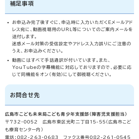
補足事項
お申込み完了後すぐに、申込時に入力いただくEメールアド
レス宛に、動画視聴用のURL等についてのご案内メールを
送付します。
迷惑メール対策の受信設定やアドレス入力誤りにご注意の
うえ、お申込みください。
動画にはすべて手話通訳が付いています。また、
YouTubeの字幕機能に対応しておりますので、必要に応
じて同機能をオン（有効）にして御視聴ください。
お問合せ先
広島市こども未来局こども青少年支援部（障害児支援担当）
〒732‐0052 広島市東区光町二丁目15-55（広島市こど
も療育センター内）
電話：082-263‐0683 ファクス番号082-261-0545