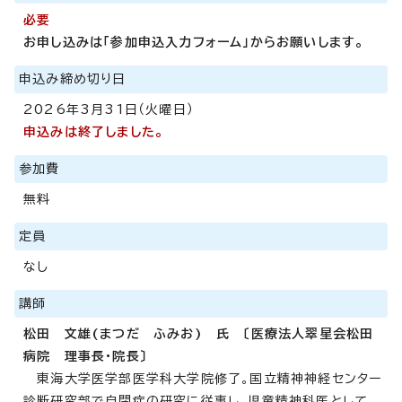
必要
お申し込みは「参加申込入力フォーム」からお願いします。
申込み締め切り日
2026年3月31日（火曜日）
申込みは終了しました。
参加費
無料
定員
なし
講師
松田 文雄(まつだ ふみお) 氏 〔医療法人翠星会松田
病院 理事長・院長〕
東海大学医学部医学科大学院修了。国立精神神経センター
診断研究部で自閉症の研究に従事し、児童精神科医として