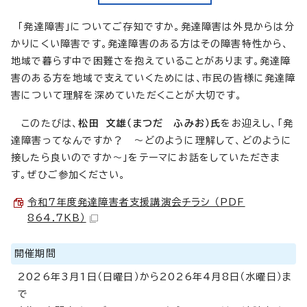
「発達障害」についてご存知ですか。発達障害は外見からは分
かりにくい障害です。発達障害のある方はその障害特性から、
地域で暮らす中で困難さを抱えていることがあります。発達障
害のある方を地域で支えていくためには、市民の皆様に発達障
害について理解を深めていただくことが大切です。
このたびは、
松田 文雄（まつだ ふみお）氏
をお迎えし、「発
達障害ってなんですか？ ～どのように理解して、どのように
接したら良いのですか～」をテーマにお話をしていただきま
す。ぜひご参加ください。
令和7年度発達障害者支援講演会チラシ （PDF
864.7KB）
開催期間
2026年3月1日（日曜日）から2026年4月8日（水曜日）ま
で