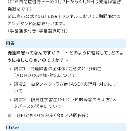
〈世界自閉症啓発デーの4月2日から4月8日は発達障害啓
発週間です〉
※広島市公式YouTubeチャンネルにおいて、期間限定の
オンデマンド配信を行います。
（手話通訳付き・字幕選択可能）
内容
発達障害ってなんですか？ ～どのように理解して、どのよ
うに接したら良いのですか？～
講演1 発達障害の全体像/注意欠如・多動症
（ADHD）の理解・対応について
講演2 自閉スペクトラム症（ASD）の理解・対応につ
いて
講演3 限局性学習症（SLD）・知的障害の考え方/メ
タバースの活用について
※ 各回とも40分程度（合計2時間程度）
申込み