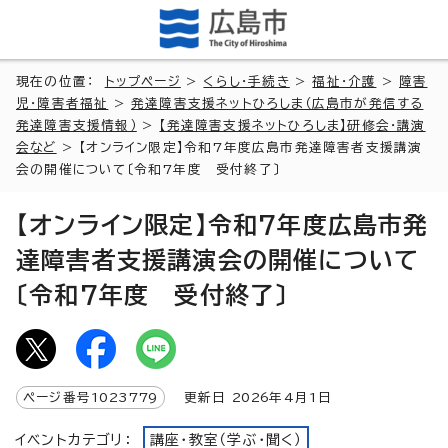
現在の位置：
トップページ
>
くらし・手続き
>
福祉・介護
>
障害
児・障害者福祉
>
発達障害支援ネットひろしま（広島市が発信する
発達障害支援情報）
>
【発達障害支援ネットひろしま】研修会・講演
会など
> 【オンライン限定】令和7年度広島市発達障害者支援講演
会の開催について〔令和7年度 受付終了〕
【オンライン限定】令和7年度広島市発
達障害者支援講演会の開催について
〔令和7年度 受付終了〕
ページ番号
1023779
更新日
2026
年4月1日
イベントカテゴリ：
講座・教室（学ぶ・聞く）