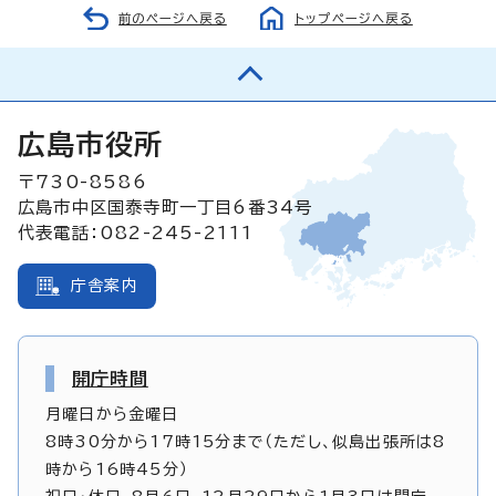
前のページへ戻る
トップページへ戻る
広島市役所
〒730-8586
広島市中区国泰寺町一丁目6番34号
代表電話：082-245-2111
庁舎案内
開庁時間
月曜日から金曜日
8時30分から17時15分まで（ただし、似島出張所は8
時から16時45分）