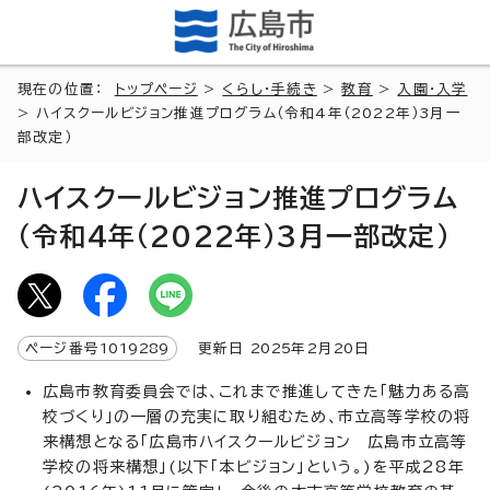
現在の位置：
トップページ
>
くらし・手続き
>
教育
>
入園・入学
> ハイスクールビジョン推進プログラム（令和4年（2022年）3月一
部改定）
ハイスクールビジョン推進プログラム
（令和4年（2022年）3月一部改定）
ページ番号
1019289
更新日
2025
年2月
20
日
広島市教育委員会では、これまで推進してきた「魅力ある高
校づくり」の一層の充実に取り組むため、市立高等学校の将
来構想となる「広島市ハイスクールビジョン 広島市立高等
学校の将来構想」(以下「本ビジョン」という。)を平成28年