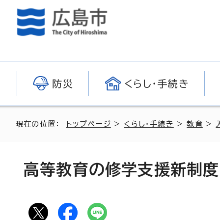
防災
くらし・手続き
現在の位置：
トップページ
>
くらし・手続き
>
教育
>
高等教育の修学支援新制度