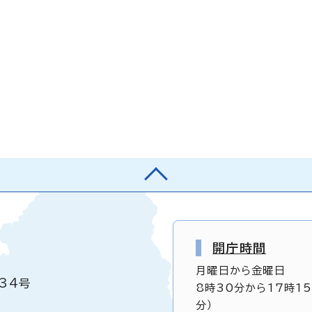
開庁時間
月曜日から金曜日
34号
8時30分から17時1
分）