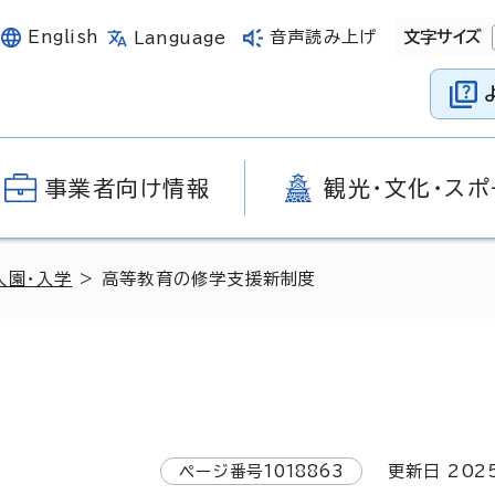
English
音声読み上げ
文字サイズ
Language
事業者向け情報
観光・文化・スポ
入園・入学
> 高等教育の修学支援新制度
ページ番号
1018863
更新日
202