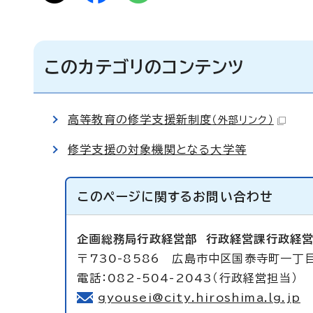
このカテゴリのコンテンツ
高等教育の修学支援新制度
（外部リンク）
修学支援の対象機関となる大学等
このページに関する
お問い合わせ
企画総務局行政経営部
行政経営課行政経
〒730-8586 広島市中区国泰寺町一丁
電話：082-504-2043（行政経営担当） 
gyousei@city.hiroshima.lg.jp