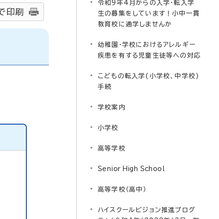
令和9年4月からの入学・転入学
で印刷
生の募集をしています！小中一貫
教育校に通学しませんか
幼稚園・学校におけるアレルギー
疾患を有する児童生徒等への対応
こどもの転入学(小学校、中学校)
手続
学校案内
小学校
高等学校
Senior High School
高等学校（高中）
ハイスクールビジョン推進プログ