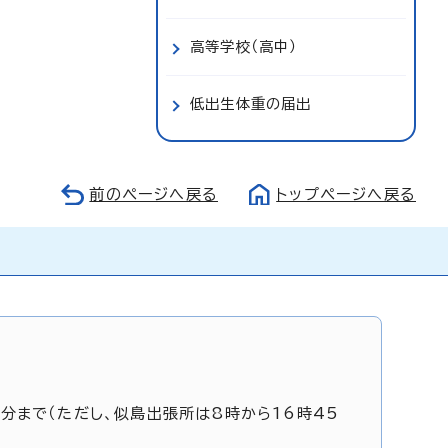
高等学校（高中）
低出生体重の届出
前のページへ戻る
トップページへ戻る
5分まで（ただし、似島出張所は8時から16時45