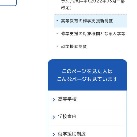
ラム（令和4年（2022年）3月一部
改定）
高等教育の修学支援新制度
修学支援の対象機関となる大学等
就学援助制度
このページを見た人は
こんなページも見ています
高等学校
学校案内
就学援助制度