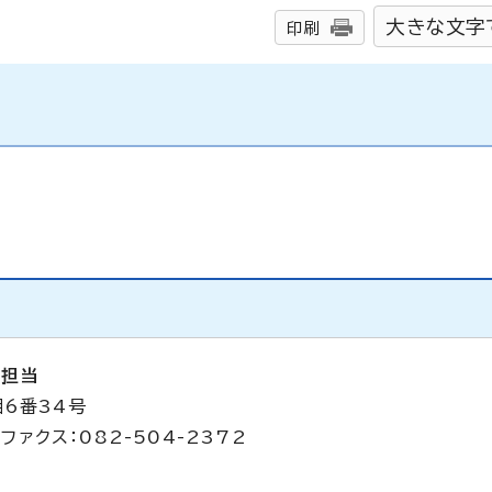
大きな文字
印刷
営担当
目6番34号
ファクス：082-504-2372