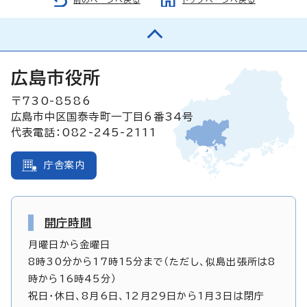
広島市役所
〒730-8586
広島市中区国泰寺町一丁目6番34号
代表電話：082-245-2111
庁舎案内
開庁時間
月曜日から金曜日
8時30分から17時15分まで（ただし、似島出張所は8
時から16時45分）
祝日・休日、8月6日、12月29日から1月3日は閉庁