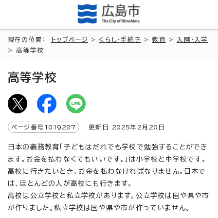
現在の位置：
トップページ
>
くらし・手続き
>
教育
>
入園・入学
> 高等学校
高等学校
ページ番号
1019287
更新日
2025
年2月
20
日
日本の義務教育「子どもはだれでも学校で勉強することができ
ます。お金を払わなくてもいいです。」は小学校と中学校です。
高校に行きたいとき、お金を払わなければなりません。日本で
は、ほとんどの人が高校にも行きます。
高校は公立学校と私立学校があります。公立学校は国や県や市
が作りました。私立学校は国や県や市が作っていません。