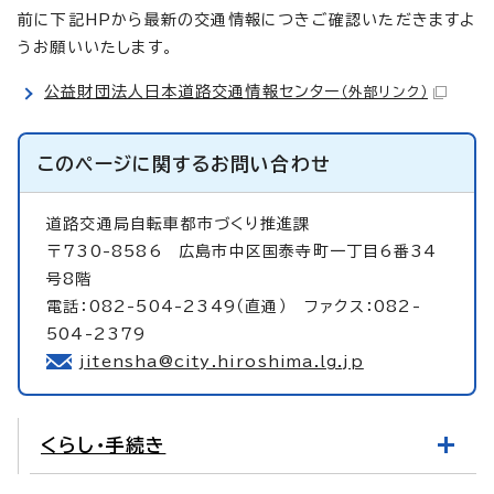
前に下記HPから最新の交通情報につきご確認いただきますよ
うお願いいたします。
公益財団法人日本道路交通情報センター
（外部リンク）
このページに関する
お問い合わせ
道路交通局自転車都市づくり推進課
〒730-8586 広島市中区国泰寺町一丁目6番34
号8階
電話：082-504-2349（直通） ファクス：082-
504-2379
jitensha@city.hiroshima.lg.jp
くらし・手続き