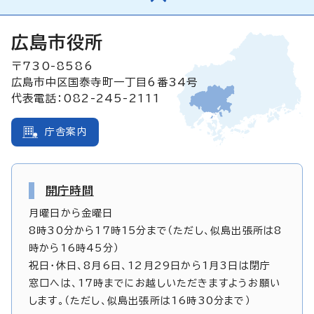
広島市役所
〒730-8586
広島市中区国泰寺町一丁目6番34号
代表電話：082-245-2111
庁舎案内
開庁時間
月曜日から金曜日
8時30分から17時15分まで（ただし、似島出張所は8
時から16時45分）
祝日・休日、8月6日、12月29日から1月3日は閉庁
窓口へは、17時までにお越しいただきますようお願い
します。（ただし、似島出張所は16時30分まで）