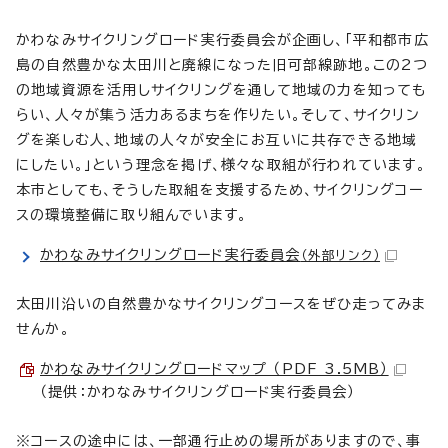
かわなみサイクリングロード実行委員会が企画し、「平和都市広
島の自然豊かな太田川と廃線になった旧可部線跡地。この2つ
の地域資源を活用しサイクリングを通して地域の力を知っても
らい、人々が集う活力あるまちを作りたい。そして、サイクリン
グを楽しむ人、地域の人々が安全にお互いに共存できる地域
にしたい。」という理念を掲げ、様々な取組が行われています。
本市としても、そうした取組を支援するため、サイクリングコー
スの環境整備に取り組んでいます。
かわなみサイクリングロード実行委員会
（外部リンク）
太田川沿いの自然豊かなサイクリングコースをぜひ走ってみま
せんか。
かわなみサイクリングロードマップ （PDF 3.5MB）
（提供：かわなみサイクリングロード実行委員会）
※コースの途中には、一部通行止めの場所がありますので、事