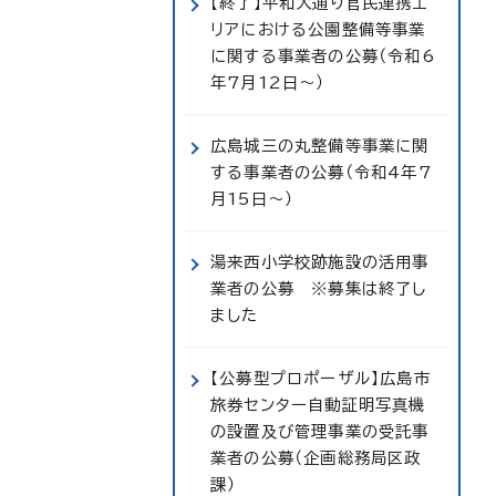
【終了】平和大通り官民連携エ
リアにおける公園整備等事業
に関する事業者の公募（令和6
年7月12日～）
広島城三の丸整備等事業に関
する事業者の公募（令和4年7
月15日～）
湯来西小学校跡施設の活用事
業者の公募 ※募集は終了し
ました
【公募型プロポーザル】広島市
旅券センター自動証明写真機
の設置及び管理事業の受託事
業者の公募（企画総務局区政
課）