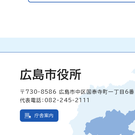
広島市役所
〒730-8586
広島市中区国泰寺町一丁目6番
代表電話：082-245-2111
庁舎案内