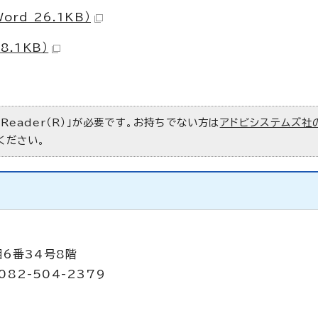
ord 26.1KB）
8.1KB）
 Reader（R）」が必要です。お持ちでない方は
アドビシステムズ社
ください。
目6番34号8階
082-504-2379