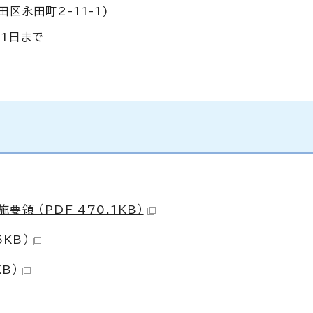
区永田町2-11-1)
1日まで
領 （PDF 470.1KB）
5KB）
B）