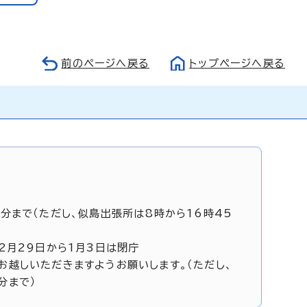
前のページへ戻る
トップページへ戻る
5分まで（ただし、似島出張所は8時から16時45
12月29日から1月3日は閉庁
お越しいただきますようお願いします。（ただし、
分まで）