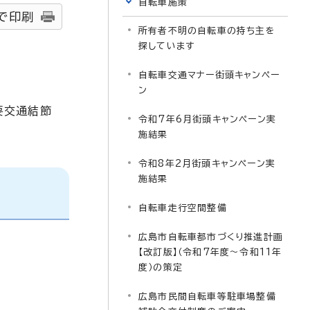
自転車施策
で印刷
所有者不明の自転車の持ち主を
探しています
自転車交通マナー街頭キャンペー
ン
要交通結節
令和7年6月街頭キャンペーン実
施結果
令和8年2月街頭キャンペーン実
施結果
自転車走行空間整備
広島市自転車都市づくり推進計画
【改訂版】（令和7年度～令和11年
度）の策定
広島市民間自転車等駐車場整備