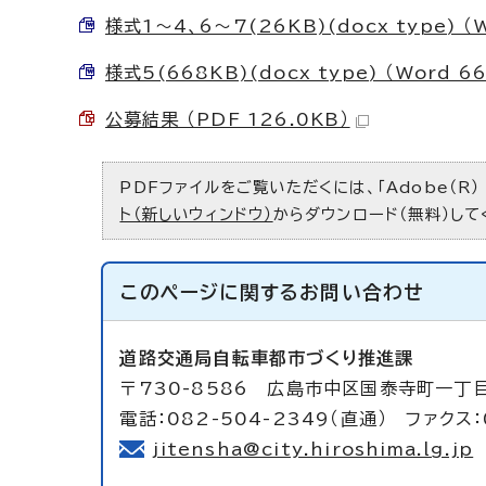
様式1～4、6～7(26KB)(docx type) （W
様式5(668KB)(docx type) （Word 66
公募結果 （PDF 126.0KB）
PDFファイルをご覧いただくには、「Adobe（R）
ト（新しいウィンドウ）
からダウンロード（無料）して
このページに関する
お問い合わせ
道路交通局自転車都市づくり推進課
〒730-8586 広島市中区国泰寺町一丁
電話：082-504-2349（直通） ファクス：
jitensha@city.hiroshima.lg.jp