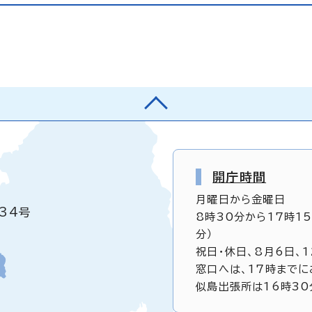
開庁時間
月曜日から金曜日
34号
8時30分から17時1
分）
祝日・休日、8月6日、
窓口へは、17時までに
似島出張所は16時30