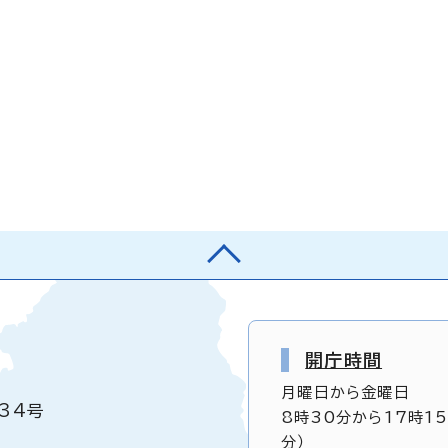
開庁時間
月曜日から金曜日
34号
8時30分から17時1
分）