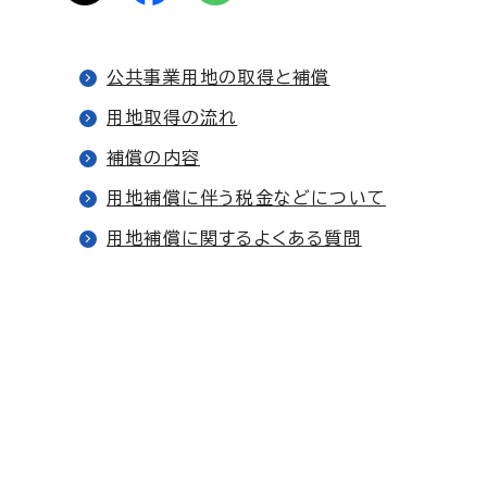
公共事業用地の取得と補償
用地取得の流れ
補償の内容
用地補償に伴う税金などについて
用地補償に関するよくある質問