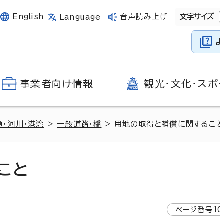
English
音声読み上げ
文字サイズ
Language
事業者向け情報
観光・文化・スポ
通・河川・港湾
>
一般道路・橋
> 用地の取得と補償に関するこ
こと
ページ番号
1