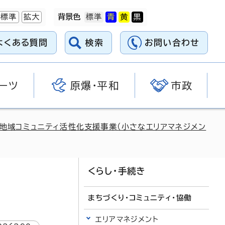
標準
拡大
背景色
よくある質問
検索
お問い合わせ
ーツ
原爆・平和
市政
地域コミュニティ活性化支援事業（小さなエリアマネジメン
くらし・手続き
まちづくり・コミュニティ・協働
エリアマネジメント