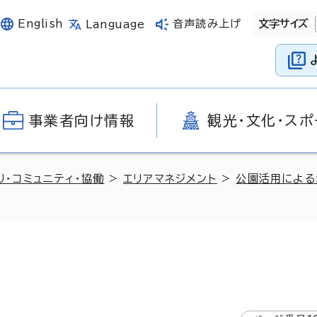
English
音声読み上げ
文字サイズ
Language
事業者向け情報
観光・文化・スポ
り・コミュニティ・協働
>
エリアマネジメント
>
公園活用による