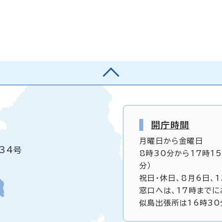
開庁時間
月曜日から金曜日
34号
8時30分から17時1
分）
祝日・休日、8月6日、
窓口へは、17時までに
似島出張所は16時30