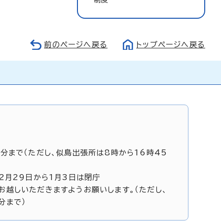
前のページへ戻る
トップページへ戻る
5分まで（ただし、似島出張所は8時から16時45
12月29日から1月3日は閉庁
お越しいただきますようお願いします。（ただし、
分まで）