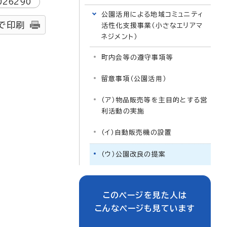
026290
公園活用による地域コミュニティ
で印刷
活性化支援事業（小さなエリアマ
ネジメント）
町内会等の遵守事項等
留意事項（公園活用）
（ア）物品販売等を主目的とする営
利活動の実施
（イ）自動販売機の設置
（ウ）公園改良の提案
このページを見た人は
こんなページも見ています