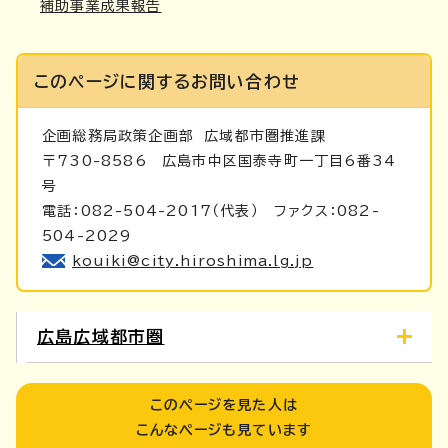
補助事業成果報告
このページに関する
お問い合わせ
企画総務局政策企画部
広域都市圏推進課
〒730-8586 広島市中区国泰寺町一丁目6番34
号
電話：082-504-2017（代表） ファクス：082-
504-2029
kouiki@city.hiroshima.lg.jp
広島広域都市圏
このページを見た人は
こんなページも見ています