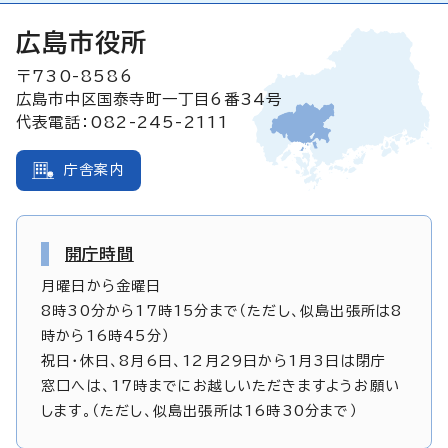
広島市役所
〒730-8586
広島市中区国泰寺町一丁目6番34号
代表電話：082-245-2111
庁舎案内
開庁時間
月曜日から金曜日
8時30分から17時15分まで（ただし、似島出張所は8
時から16時45分）
祝日・休日、8月6日、12月29日から1月3日は閉庁
窓口へは、17時までにお越しいただきますようお願い
します。（ただし、似島出張所は16時30分まで）