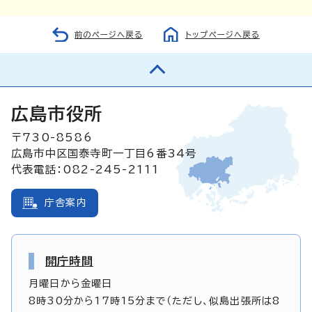
前のページへ戻る
トップページへ戻る
広島市役所
〒730-8586
広島市中区国泰寺町一丁目6番34号
代表電話：082-245-2111
庁舎案内
開庁時間
月曜日から金曜日
8時30分から17時15分まで（ただし、似島出張所は8