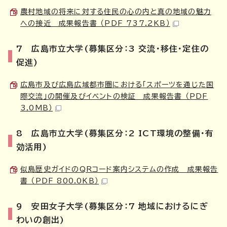
農村地域の将来に対する住民の心の内と真の地域の魅力
への接近 成果報告書 （PDF 737.2KB）
7 広島市立大学(募集区分：3 交流・移住・定住の
促進)
広島市及び広島広域都市圏における「スポーツを通じた国
際交流」の開催及びイベントの検証 成果報告書 （PDF
3.0MB）
8 広島市立大学(募集区分：2 ICT環境の整備・有
効活用)
似島歴史ガイドのQRコード案内システムの作成 成果報告
書 （PDF 800.0KB）
9 安田女子大学(募集区分：7 地域におけるにぎ
わいの創出)