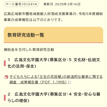
ページ番号
1012414
更新日
2025
年2月
16
日
広島広域都市圏地域貢献人材育成支援事業の、令和5年度補助
事業の成果報告は以下のとおりです。
教育研究活動一覧
補助金を交付した教育研究活動
1 広島文化学園大学(募集区分：5 文化財・伝統文
化の活用・保全)
子どもたちによる「壬生の花田植」の創造的な継承に関する
調査 成果報告書 （PDF 1.1MB）
2 広島文化学園大学(募集区分：4 安全・安心な暮
らしの確保)