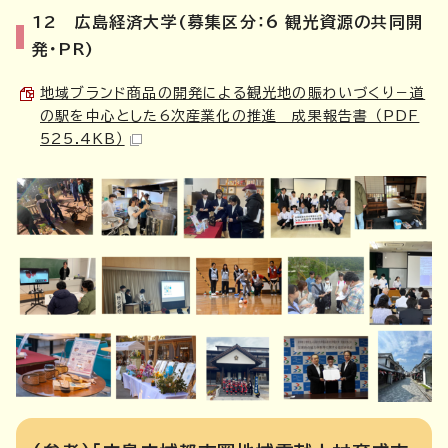
12 広島経済大学(募集区分：6 観光資源の共同開
発・PR)
地域ブランド商品の開発による観光地の賑わいづくり－道
の駅を中心とした6次産業化の推進 成果報告書 （PDF
525.4KB）