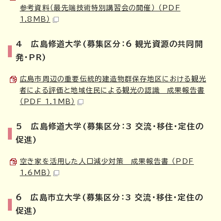
参考資料（最先端技術特別講習会の開催） （PDF
1.8MB）
4 広島修道大学(募集区分：6 観光資源の共同開
発・PR)
広島市周辺の重要伝統的建造物群保存地区における観光
者による評価と地域住民による観光の認識 成果報告書
（PDF 1.1MB）
5 広島修道大学(募集区分：3 交流・移住・定住の
促進)
空き家を活用した人口減少対策 成果報告書 （PDF
1.6MB）
6 広島市立大学(募集区分：3 交流・移住・定住の
促進)