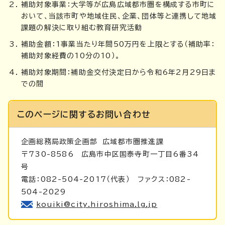
補助対象事業：大学等が広島広域都市圏を構成する市町に
おいて、当該市町や地域住民、企業、団体等と連携して地域
課題の解決に取り組む教育研究活動
補助金額：1事業当たり年間50万円を上限とする（補助率：
補助対象経費の10分の10）。
補助対象期間：補助金交付決定日から令和6年2月29日ま
での間
このページに関する
お問い合わせ
企画総務局政策企画部
広域都市圏推進課
〒730-8586 広島市中区国泰寺町一丁目6番34
号
電話：082-504-2017（代表） ファクス：082-
504-2029
kouiki@city.hiroshima.lg.jp