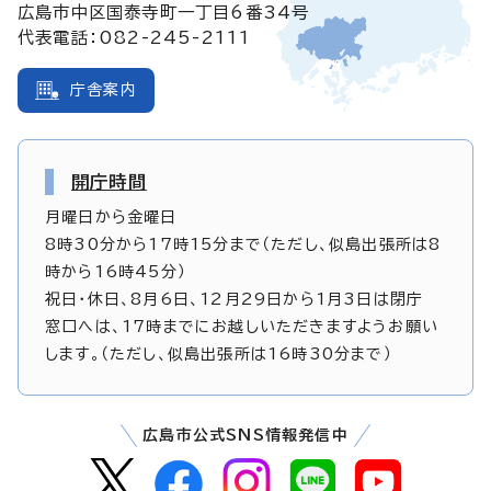
広島市中区国泰寺町一丁目6番34号
代表電話：082-245-2111
庁舎案内
開庁時間
月曜日から金曜日
8時30分から17時15分まで（ただし、似島出張所は8
時から16時45分）
祝日・休日、8月6日、12月29日から1月3日は閉庁
窓口へは、17時までにお越しいただきますようお願い
します。（ただし、似島出張所は16時30分まで）
広島市公式SNS情報発信中