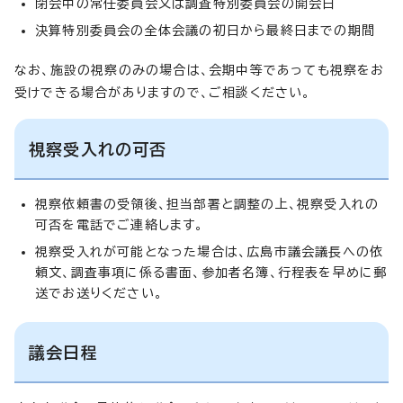
閉会中の常任委員会又は調査特別委員会の開会日
決算特別委員会の全体会議の初日から最終日までの期間
なお、施設の視察のみの場合は、会期中等であっても視察をお
受けできる場合がありますので、ご相談ください。
視察受入れの可否
視察依頼書の受領後、担当部署と調整の上、視察受入れの
可否を電話でご連絡します。
視察受入れが可能となった場合は、広島市議会議長への依
頼文、調査事項に係る書面、参加者名簿、行程表を早めに郵
送でお送りください。
議会日程