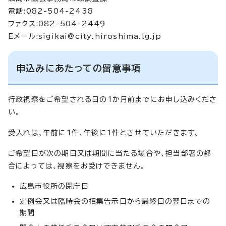
電話:082-504-2438
ファクス:082-504-2449
Eメール:
sigikai@city.hiroshima.lg.jp
申込みにあたっての留意事項
行政視察をご希望される日の1か月前までにお申し込みくださ
い。
受入れは、午前に1件、午後に1件とさせていただきます。
ご希望日が次の期日又は期間に当たる場合や、担当部署の都
合によっては、視察をお受けできません。
広島市役所の閉庁日
定例会又は臨時会の招集告示日から最終日の翌日までの
期間