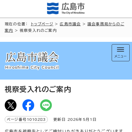
現在の位置：
トップページ
>
広島市議会
>
議会事務局からのご
案内
> 視察受入れのご案内
メニュー
視察受入れのご案内
ページ番号
1010283
更新日
2026
年5月1日
広島市を視察先としてご検討いただきありがとうございます。