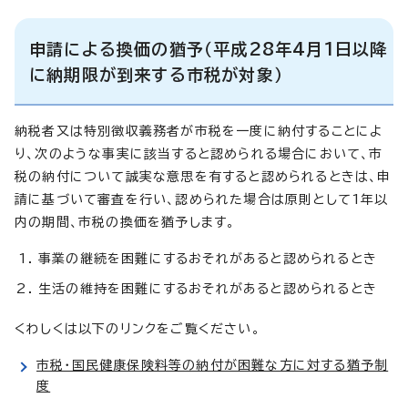
申請による換価の猶予（平成28年4月1日以降
に納期限が到来する市税が対象）
納税者又は特別徴収義務者が市税を一度に納付することによ
り、次のような事実に該当すると認められる場合において、市
税の納付について誠実な意思を有すると認められるときは、申
請に基づいて審査を行い、認められた場合は原則として1年以
内の期間、市税の換価を猶予します。
事業の継続を困難にするおそれがあると認められるとき
生活の維持を困難にするおそれがあると認められるとき
くわしくは以下のリンクをご覧ください。
市税・国民健康保険料等の納付が困難な方に対する猶予制
度