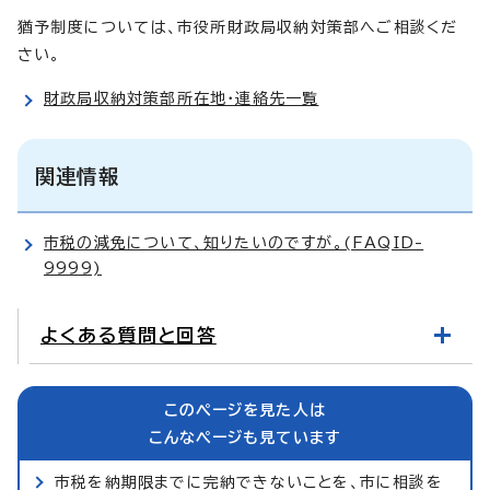
猶予制度については、市役所財政局収納対策部へご相談くだ
さい。
財政局収納対策部所在地・連絡先一覧
関連情報
市税の減免について、知りたいのですが。(FAQID-
9999)
よくある質問と回答
このページを見た人は
こんなページも見ています
市税を納期限までに完納できないことを、市に相談を