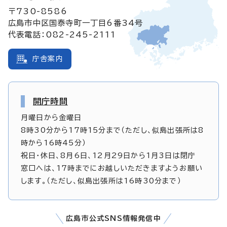
〒730-8586
広島市中区国泰寺町一丁目6番34号
代表電話：082-245-2111
庁舎案内
開庁時間
月曜日から金曜日
8時30分から17時15分まで（ただし、似島出張所は8
時から16時45分）
祝日・休日、8月6日、12月29日から1月3日は閉庁
窓口へは、17時までにお越しいただきますようお願い
します。（ただし、似島出張所は16時30分まで）
広島市公式SNS情報発信中