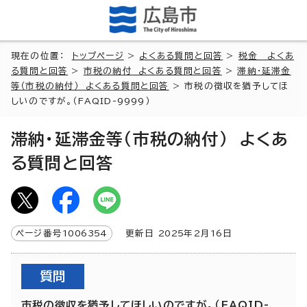
現在の位置：
トップページ
>
よくある質問と回答
>
税金 よくあ
る質問と回答
>
市税の納付 よくある質問と回答
>
滞納・延滞金
等（市税の納付） よくある質問と回答
> 市税の徴収を猶予してほ
しいのですが。（FAQID-9999）
滞納・延滞金等（市税の納付） よくあ
る質問と回答
ページ番号
1006354
更新日
2025
年2月
16
日
質問
市税の徴収を猶予してほしいのですが。（FAQID-