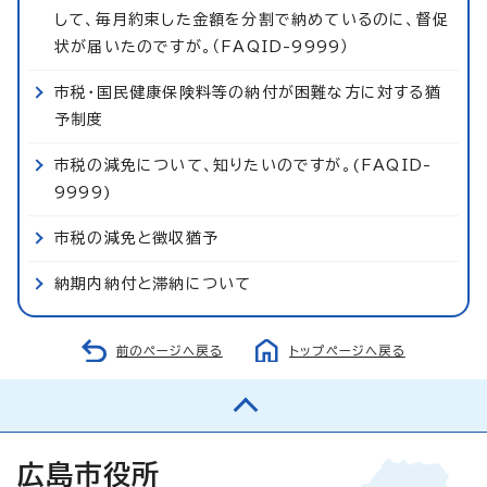
して、毎月約束した金額を分割で納めているのに、督促
状が届いたのですが。（FAQID-9999）
市税・国民健康保険料等の納付が困難な方に対する猶
予制度
市税の減免について、知りたいのですが。(FAQID-
9999)
市税の減免と徴収猶予
納期内納付と滞納について
前のページへ戻る
トップページへ戻る
広島市役所