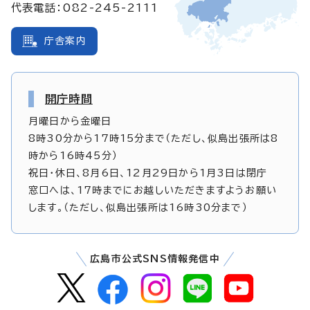
代表電話：082-245-2111
庁舎案内
開庁時間
月曜日から金曜日
8時30分から17時15分まで（ただし、似島出張所は8
時から16時45分）
祝日・休日、8月6日、12月29日から1月3日は閉庁
窓口へは、17時までにお越しいただきますようお願い
します。（ただし、似島出張所は16時30分まで）
広島市公式SNS情報発信中