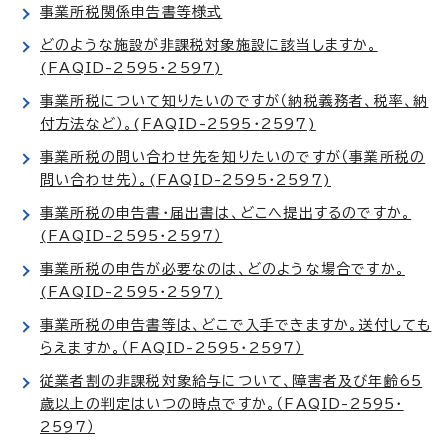
事業所税関係申告書等様式
どのような施設が非課税対象施設に該当しますか。
(FAQID-2595・2597)
事業所税について知りたいのですが（納税義務者、税率、納
付方法など）。(FAQID-2595・2597)
事業所税の問い合わせ先を知りたいのですが（事業所税の
問い合わせ先）。(FAQID-2595・2597)
事業所税の申告書・届出書は、どこへ提出するのですか。
(FAQID-2595・2597）
事業所税の申告が必要なのは、どのような場合ですか。
(FAQID-2595・2597)
事業所税の申告書等は、どこで入手できますか。送付しても
らえますか。（FAQID-2595・2597）
従業者割の非課税対象給与について、障害者及び年齢65
歳以上の判定はいつの時点ですか。（FAQID-2595・
2597）