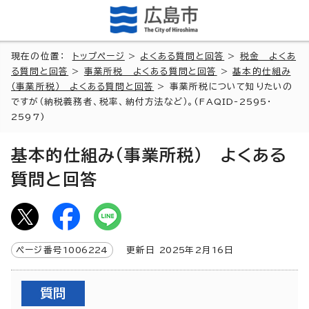
現在の位置：
トップページ
>
よくある質問と回答
>
税金 よくあ
る質問と回答
>
事業所税 よくある質問と回答
>
基本的仕組み
（事業所税） よくある質問と回答
> 事業所税について知りたいの
ですが（納税義務者、税率、納付方法など）。(FAQID-2595・
2597)
基本的仕組み（事業所税） よくある
質問と回答
ページ番号
1006224
更新日
2025
年2月
16
日
質問