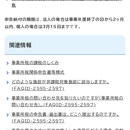
覧
申告納付の期限
は、
法人の場合は事業年度終了の日から2ヶ月
以内
、
個人の場合は3月15日まで
です。
関連情報
事業所税の課税のしくみ
事業所税関係申告書等様式
どのような施設が非課税対象施設に該当しますか。
(FAQID-2595・2597)
事業所税の問い合わせ先を知りたいのですが（事業所税の
問い合わせ先）。(FAQID-2595・2597)
事業所税の申告書・届出書は、どこへ提出するのですか。
(FAQID-2595・2597）