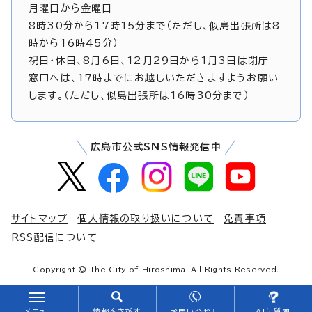
月曜日から金曜日
8時30分から17時15分まで（ただし、似島出張所は8
時から16時45分）
祝日・休日、8月6日、12月29日から1月3日は閉庁
窓口へは、17時までにお越しいただきますようお願い
します。（ただし、似島出張所は16時30分まで）
広島市公式SNS情報発信中
サイトマップ
個人情報の取り扱いについて
免責事項
RSS配信について
Copyright © The City of Hiroshima. All Rights Reserved.
メニュー
情報をさがす
AIに質問
お問い合わせ