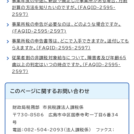
事業年度の中途に新設や廃止した事業所がある場合、月割
計算の方法を知りたいのですが。（FAQID-2595・
2597）
事業所税の申告が必要なのは、どのような場合ですか。
(FAQID-2595・2597)
事業所税の申告書等は、どこで入手できますか。送付しても
らえますか。（FAQID-2595・2597）
従業者割の非課税対象給与について、障害者及び年齢65
歳以上の判定はいつの時点ですか。（FAQID-2595・
2597）
このページに関する
お問い合わせ
財政局税務部
市民税課法人課税係
〒730-8586 広島市中区国泰寺町一丁目6番34
号
電話：082-504-2093（法人課税係） ファクス：