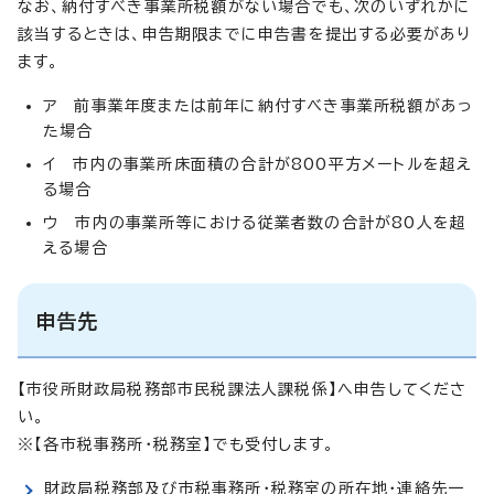
なお、納付すべき事業所税額がない場合でも、次のいずれかに
該当するときは、申告期限までに申告書を提出する必要があり
ます。
ア 前事業年度または前年に納付すべき事業所税額があっ
た場合
イ 市内の事業所床面積の合計が800平方メートルを超え
る場合
ウ 市内の事業所等における従業者数の合計が80人を超
える場合
申告先
【
市役所財政局税務部市民税課法人課税係
】
へ申告してくださ
い。
※【各市税事務所・税務室】でも受付します。
財政局税務部及び市税事務所・税務室の所在地・連絡先一