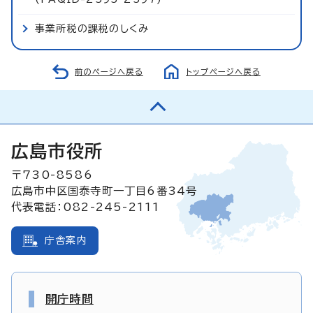
事業所税の課税のしくみ
前のページへ戻る
トップページへ戻る
広島市役所
〒730-8586
広島市中区国泰寺町一丁目6番34号
代表電話：082-245-2111
庁舎案内
開庁時間