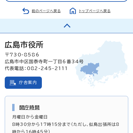
前のページへ戻る
トップページへ戻る
広島市役所
〒730-8586
広島市中区国泰寺町一丁目6番34号
代表電話：082-245-2111
庁舎案内
開庁時間
月曜日から金曜日
8時30分から17時15分まで（ただし、似島出張所は8
時から16時45分）