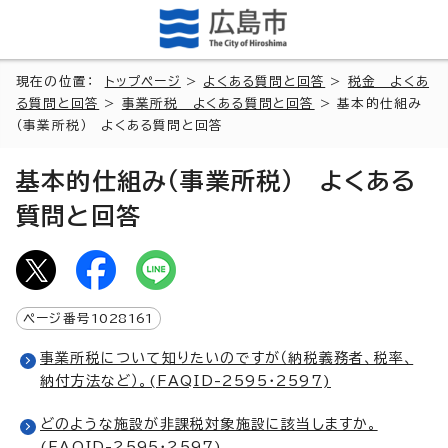
現在の位置：
トップページ
>
よくある質問と回答
>
税金 よくあ
る質問と回答
>
事業所税 よくある質問と回答
> 基本的仕組み
（事業所税） よくある質問と回答
基本的仕組み（事業所税） よくある
質問と回答
ページ番号
1028161
事業所税について知りたいのですが（納税義務者、税率、
納付方法など）。(FAQID-2595・2597)
どのような施設が非課税対象施設に該当しますか。
(FAQID-2595・2597)