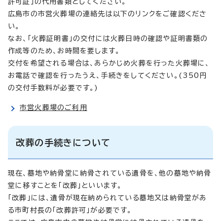
許可証」の代用書類としてください。
広島市の市営火葬場の連絡先は以下のリンクをご確認くださ
い。
なお、「火葬証明書」の交付には火葬日時の確認や証明書類の
作成等のため、お時間を要します。
交付を希望される場合は、あらかじめ火葬を行った火葬場に、
お電話で確認を行ったうえ、手続きをしてください。(350円
の交付手数料が必要です。)
市営火葬場のご利用
改葬の手続きについて
現在、墓地や納骨堂に納骨されている遺骨を、他の墓地や納骨
堂に移すことを「改葬」といいます。
「改葬」には、遺骨が現在納められている墓地又は納骨堂があ
る市町村長の「改葬許可」が必要です。