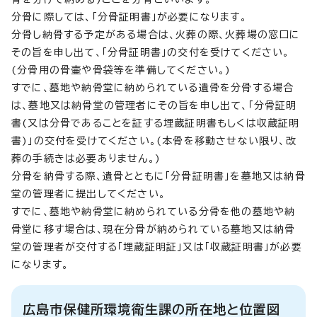
分骨に際しては、「分骨証明書」が必要になります。
分骨し納骨する予定がある場合は、火葬の際、火葬場の窓口に
その旨を申し出て、「分骨証明書」の交付を受けてください。
(分骨用の骨壷や骨袋等を準備してください。)
すでに、墓地や納骨堂に納められている遺骨を分骨する場合
は、墓地又は納骨堂の管理者にその旨を申し出て、「分骨証明
書(又は分骨であることを証する埋蔵証明書もしくは収蔵証明
書)」の交付を受けてください。(本骨を移動させない限り、改
葬の手続きは必要ありません。)
分骨を納骨する際、遺骨とともに「分骨証明書」を墓地又は納骨
堂の管理者に提出してください。
すでに、墓地や納骨堂に納められている分骨を他の墓地や納
骨堂に移す場合は、現在分骨が納められている墓地又は納骨
堂の管理者が交付する「埋蔵証明証」又は「収蔵証明書」が必要
になります。
広島市保健所環境衛生課の所在地と位置図