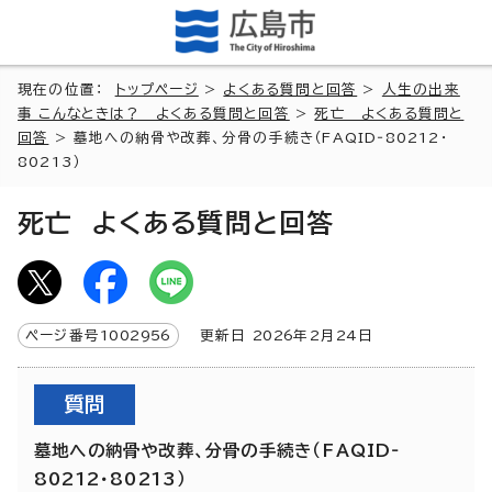
現在の位置：
トップページ
>
よくある質問と回答
>
人生の出来
事 こんなときは？ よくある質問と回答
>
死亡 よくある質問と
回答
> 墓地への納骨や改葬、分骨の手続き（FAQID‐80212・
80213）
死亡 よくある質問と回答
ページ番号
1002956
更新日
2026
年2月
24
日
質問
墓地への納骨や改葬、分骨の手続き（FAQID‐
80212・80213）