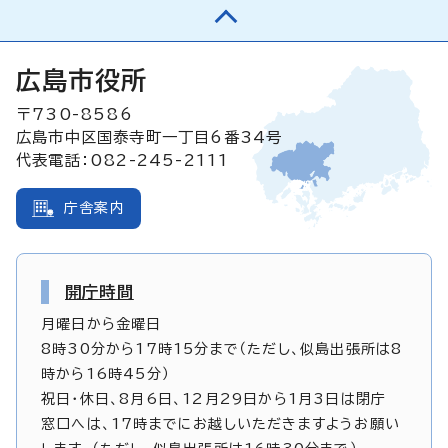
広島市役所
〒730-8586
広島市中区国泰寺町一丁目6番34号
代表電話：082-245-2111
庁舎案内
開庁時間
月曜日から金曜日
8時30分から17時15分まで（ただし、似島出張所は8
時から16時45分）
祝日・休日、8月6日、12月29日から1月3日は閉庁
窓口へは、17時までにお越しいただきますようお願い