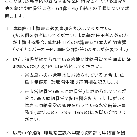
ここでは、広島市内の墓地や納骨堂に納骨されている遺骨を、
他の墓地や納骨堂に移す(改葬する)手続きの手順について説
明します。
改葬許可申請書に必要事項を記入してください。
(記入例を参考にしてください。また墓地使用者以外の方
が申請する場合、墓地使用者の承諾書及び本人確認書類
（マイナンバーカード、運転免許証等）の写しが必要です。)
現在、遺骨が納められている墓地又は納骨堂の管理者に証
明欄への記入及び押印を依頼してください。
※広島市の市営墓地に納められている場合は、広
島市保健所 環境衛生課で証明欄を記入します
※市営納骨堂(高天原納骨堂)に納められている場
合は、高天原納骨堂で証明欄を記入します。詳しく
は高天原納骨堂の管理を行っている永安館管理事
務所(電話:082-289-1698)にお問い合わせく
ださい。
広島市保健所 環境衛生課へ申請(改葬許可申請書を提