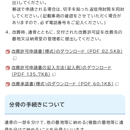
出)してください。
郵送で申請される場合は、切手を貼った返信用封筒を同封
してください。(記載事項の確認をさせていただく場合が
ありますので、必ず電話番号をご記入ください。)
改葬時、遺骨とともに、交付された改葬許可証を改葬先の
墓地又は納骨堂の管理者に提出してください。
改葬許可申請書（様式）のダウンロード （PDF 82.5KB）
改葬許可申請書の記入方法（記入例）のダウンロード
（PDF 135.7KB）
改葬承諾書(様式)のダウンロード （PDF 60.1KB）
分骨の手続きについて
遺骨の一部を分けて、他の墓地等に納める(複数の墓地等に遺
骨を分けて納める)ことを分骨といいます。