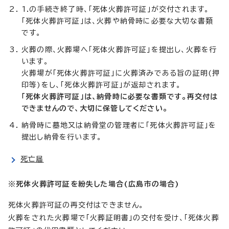
1.の手続き終了時、「死体火葬許可証」が交付されます。
「死体火葬許可証」は、火葬や納骨時に必要な大切な書類
です。
火葬の際、火葬場へ「死体火葬許可証」を提出し、火葬を行
います。
火葬場が「死体火葬許可証」に火葬済みである旨の証明(押
印等)をし、「死体火葬許可証」が返却されます。
「死体火葬許可証」は、納骨時に必要な書類です。再交付は
できませんので、大切に保管してください。
納骨時に墓地又は納骨堂の管理者に「死体火葬許可証」を
提出し納骨を行います。
死亡届
※死体火葬許可証を紛失した場合(広島市の場合)
死体火葬許可証の再交付はできません。
火葬をされた火葬場で「火葬証明書」の交付を受け、「死体火葬