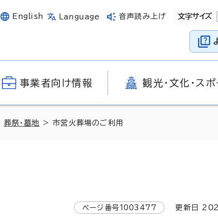
English
音声読み上げ
文字サイズ
Language
事業者向け情報
観光・文化・スポ
>
葬祭・墓地
> 市営火葬場のご利用
ページ番号
1003477
更新日
20