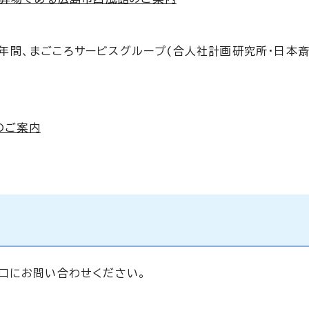
年間、まごころサービスグループ(合人社計画研究所・日本斎
のご案内
口にお問い合わせください。