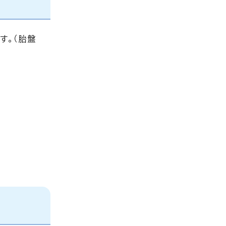
す。（胎盤