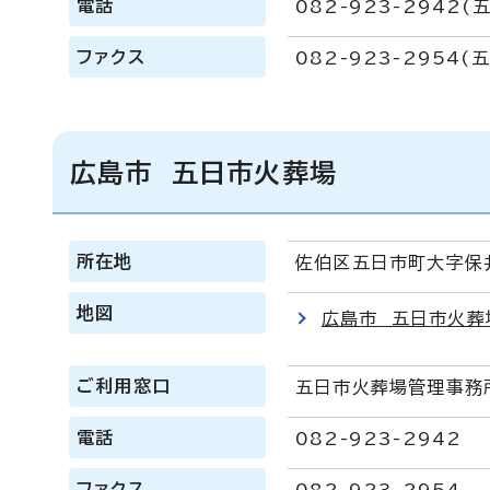
電話
082-923-2942
ファクス
082-923-2954(
広島市 五日市火葬場
所在地
佐伯区五日市町大字保井
地図
広島市 五日市火葬
ご利用窓口
五日市火葬場管理事務
電話
082-923-2942
ファクス