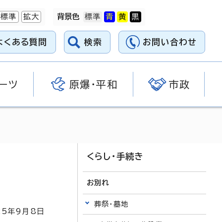
標準
拡大
背景色
よくある質問
検索
お問い合わせ
ーツ
原爆・平和
市政
くらし・手続き
お別れ
葬祭・墓地
25
年9月8日