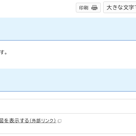
大きな文字
印刷
す。
図を表示する
（外部リンク）