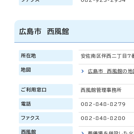
082-923-2954
広島市 西風館
所在地
安佐南区伴西二丁目7
地図
広島市 西風館の地
ご利用窓口
西風館管理事務所
電話
082-848-8279
ファクス
082-848-8280
西風館
葬儀場を併設した火