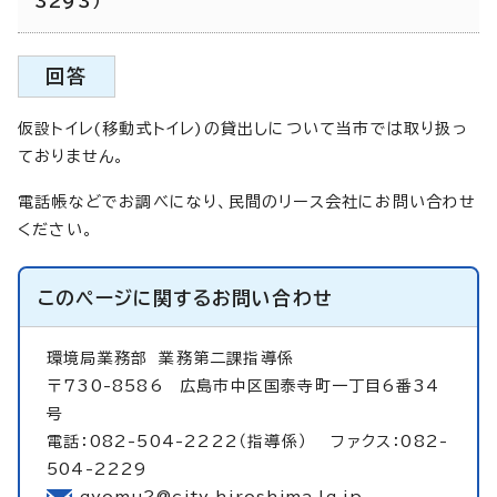
3293）
回答
仮設トイレ(移動式トイレ)の貸出しについて当市では取り扱っ
ておりません。
電話帳などでお調べになり、民間のリース会社にお問い合わせ
ください。
このページに関する
お問い合わせ
環境局業務部
業務第二課指導係
〒730-8586 広島市中区国泰寺町一丁目6番34
号
電話：082-504-2222（指導係） ファクス：082-
504-2229
gyomu2@city.hiroshima.lg.jp