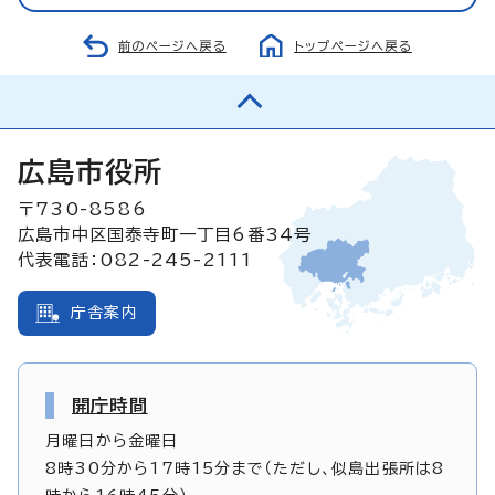
前のページへ戻る
トップページへ戻る
広島市役所
〒730-8586
広島市中区国泰寺町一丁目6番34号
代表電話：082-245-2111
庁舎案内
開庁時間
月曜日から金曜日
8時30分から17時15分まで（ただし、似島出張所は8