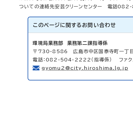
ついての連絡先安芸クリーンセンター 電話082-8
このページに関する
お問い合わせ
環境局業務部
業務第二課指導係
〒730-8586 広島市中区国泰寺町一丁
電話：082-504-2222（指導係） ファク
gyomu2@city.hiroshima.lg.jp