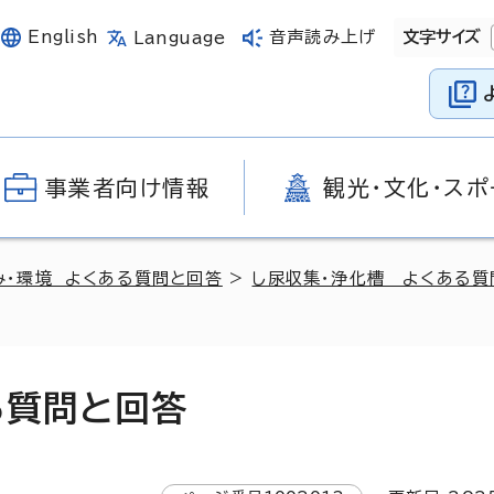
English
音声読み上げ
文字サイズ
Language
事業者向け情報
観光・文化・スポ
み・環境 よくある質問と回答
>
し尿収集・浄化槽 よくある質
る質問と回答