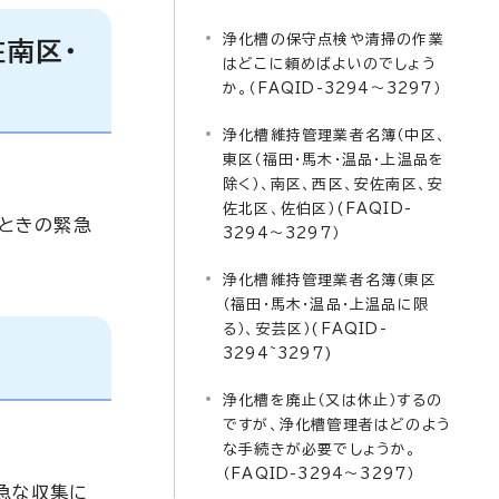
浄化槽の保守点検や清掃の作業
佐南区・
はどこに頼めばよいのでしょう
か。（FAQID-3294～3297）
浄化槽維持管理業者名簿（中区、
東区（福田・馬木・温品・上温品を
除く）、南区、西区、安佐南区、安
佐北区、佐伯区）(FAQID-
たときの緊急
3294～3297）
浄化槽維持管理業者名簿（東区
（福田・馬木・温品・上温品に限
る）、安芸区）(FAQID-
3294~3297)
浄化槽を廃止（又は休止）するの
ですが、浄化槽管理者はどのよう
な手続きが必要でしょうか。
（FAQID-3294～3297）
緊急な収集に