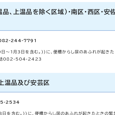
温品、上温品を除く区域)・南区・西区・安
2-244-7791
29日～1月3日を含む。))に、便槽からし尿のあふれが起き
82-504-2423
・上温品及び安芸区
5-2534
月3日を含む。))に、便槽からし尿のあふれが起きたときの