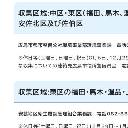
収集区域:中区・東区(福田、馬木、
安佐北区及び佐伯区
広島市都市整備公社環境事業部環境事業課 電話08
※休日等(土曜日、日曜日、祝日(8月6日、12月
な収集についての連絡先広島市役所警備員室 電話0
収集区域:東区の福田・馬木・温品
安芸地区衛生施設管理組合業務課 電話082-88
※休日等(土曜日、日曜日、祝日(12月29日～1