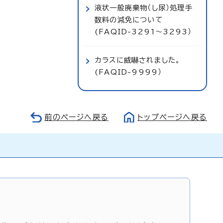
液状一般廃棄物（し尿）処理手
数料の減免について
(FAQID-3291～3293）
カラスに威嚇されました。
(FAQID-9999）
前のページへ戻る
トップページへ戻る