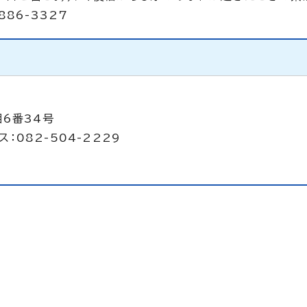
86-3327
目6番34号
ス：082-504-2229