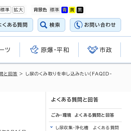
標準
拡大
背景色
よくある質問
検索
お問い合わせ
ーツ
原爆・平和
市政
問と回答
> し尿のくみ取りを申し込みたい(FAQID-
よくある質問と回答
ごみ・環境 よくある質問と回答
し尿収集・浄化槽 よくある質問