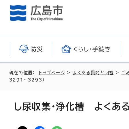
防災
くらし・手続き
現在の位置：
トップページ
>
よくある質問と回答
>
ご
3291～3293）
し尿収集・浄化槽 よくあ