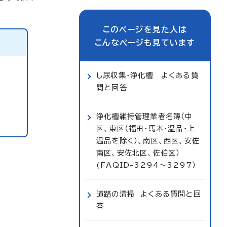
このページを見た人は
こんなページも見ています
し尿収集・浄化槽 よくある質
問と回答
浄化槽維持管理業者名簿（中
区、東区（福田・馬木・温品・上
温品を除く）、南区、西区、安佐
南区、安佐北区、佐伯区）
(FAQID-3294～3297）
道路の清掃 よくある質問と回
答