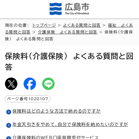
現在の位置：
トップページ
>
よくある質問と回答
>
福祉 よくあ
る質問と回答
>
介護保険 よくある質問と回答
> 保険料（介護保
険） よくある質問と回答
保険料（介護保険） よくある質問と回
答
ページ番号
1028107
保険料はどのような方法で納めるのですか
年金天引きをやめて、自分で保険料を納めたいのですが
介護保険料のWEB口座振替受付サービス