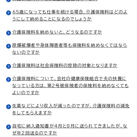
65歳になっても仕事を続ける場合、介護保険料はどのよ
うにして納めることになるのでしょうか
介護保険料を納めないと、どうなるのですか
原爆被爆者や身体障害者等も保険料を納めなくてはなら
ないのですか
介護保険料は社会保険料の控除の対象となりますか
介護保険料について、会社の健康保険組合で夫の扶養に
なっている方は、第2号被保険者の保険料を納めなくても
よいのですか
失業などにより収入が減ったのですが、介護保険料の減免
をしてもらえますか
自宅に納入通知書が4月と8月に送られてきましたが、な
ぜ年2回送るのですか