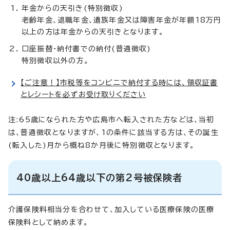
年金からの天引き(特別徴収)
老齢年金、退職年金、遺族年金又は障害年金が年額18万円
以上の方は年金からの天引きとなります。
口座振替・納付書での納付(普通徴収)
特別徴収以外の方。
【ご注意！】市税等をコンビニで納付する時には、領収証書
とレシートを必ずお受け取りください
注:65歳になられた方や広島市へ転入された方などは、当初
は、普通徴収となりますが、1の条件に該当する方は、その誕生
(転入した)月から概ね8か月後に特別徴収となります。
40歳以上64歳以下の第2号被保険者
介護保険料相当分を合わせて、加入している医療保険の医療
保険料として納めます。