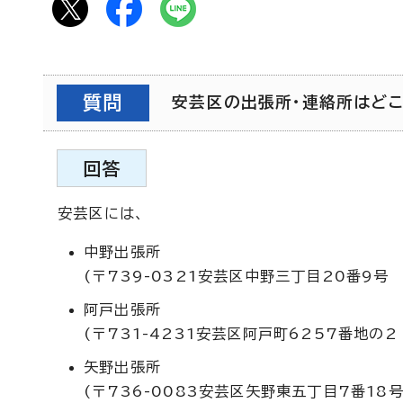
質問
安芸区の出張所・連絡所はどこに
回答
安芸区には、
中野出張所
(〒739-0321安芸区中野三丁目20番9号 電
阿戸出張所
(〒731-4231安芸区阿戸町6257番地の2
矢野出張所
(〒736-0083安芸区矢野東五丁目7番18号