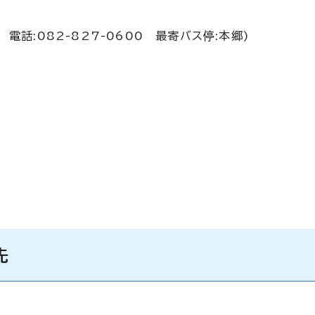
 電話:082-827-0600 最寄バス停:本郷)
先