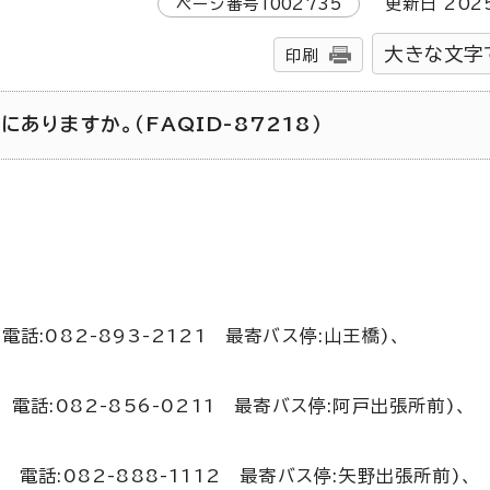
ページ番号
1002735
更新日
202
大きな文字
印刷
ありますか。（FAQID-87218）
話:082-893-2121 最寄バス停:山王橋)、
 電話:082-856-0211 最寄バス停:阿戸出張所前)、
 電話:082-888-1112 最寄バス停:矢野出張所前)、