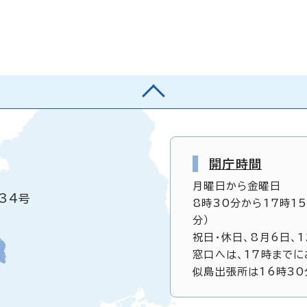
開庁時間
月曜日から金曜日
34号
8時30分から17時1
分）
祝日・休日、8月6日、
窓口へは、17時までに
似島出張所は16時30