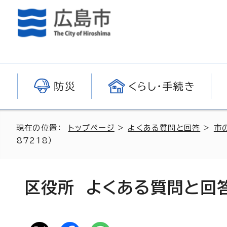
防災
くらし・手続き
現在の位置：
トップページ
>
よくある質問と回答
>
市
87218）
区役所 よくある質問と回