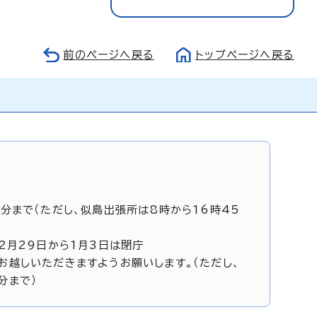
前のページへ戻る
トップページへ戻る
5分まで（ただし、似島出張所は8時から16時45
12月29日から1月3日は閉庁
お越しいただきますようお願いします。（ただし、
分まで）