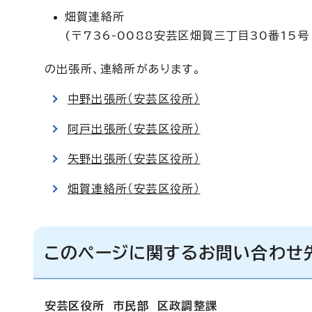
畑賀連絡所
(〒736-0088安芸区畑賀三丁目30番15号
の出張所、連絡所があります。
中野出張所（安芸区役所）
阿戸出張所（安芸区役所）
矢野出張所（安芸区役所）
畑賀連絡所（安芸区役所）
このページに関するお問い合わせ
安芸区役所 市民部 区政調整課