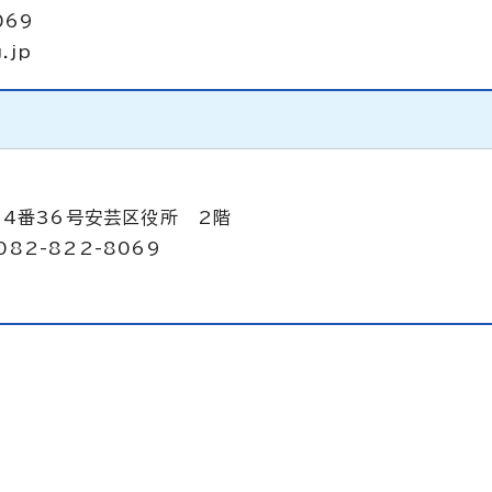
069
.jp
目4番36号安芸区役所 2階
082-822-8069