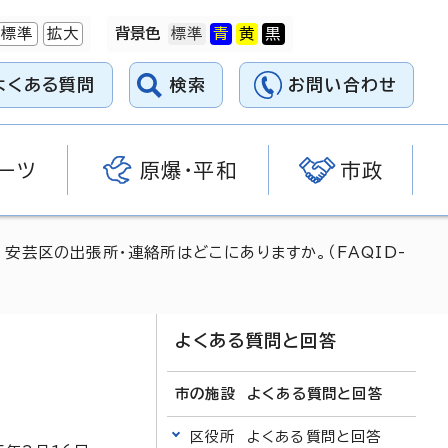
標準
拡大
背景色
よくある質問
検索
お問い合わせ
ーツ
原爆・平和
市政
 安芸区の出張所・連絡所はどこにありますか。（FAQID-
よくある質問と回答
市の施設 よくある質問と回答
区役所 よくある質問と回答