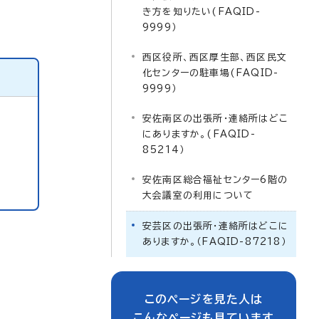
き方を知りたい(FAQID-
9999）
西区役所、西区厚生部、西区民文
化センターの駐車場(FAQID-
9999）
安佐南区の出張所・連絡所はどこ
にありますか。(FAQID-
85214）
安佐南区総合福祉センター6階の
大会議室の利用について
安芸区の出張所・連絡所はどこに
ありますか。（FAQID-87218）
このページを見た人は
こんなページも見ています