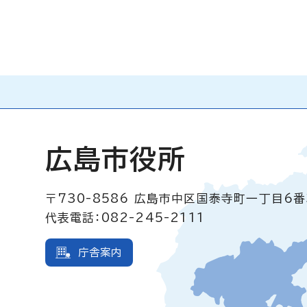
広島市役所
〒730-8586
広島市中区国泰寺町一丁目6番
代表電話：082-245-2111
庁舎案内