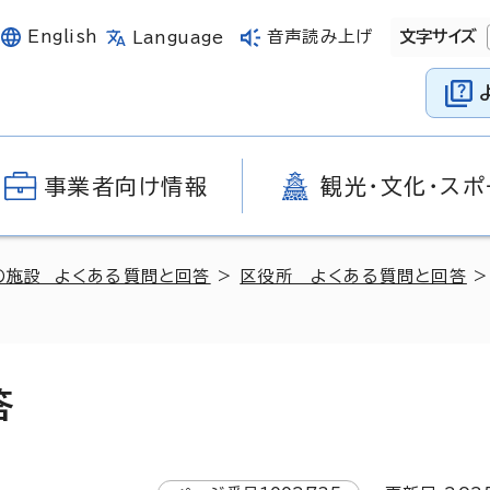
English
音声読み上げ
文字サイズ
Language
事業者向け情報
観光・文化・スポ
の施設 よくある質問と回答
>
区役所 よくある質問と回答
>
答