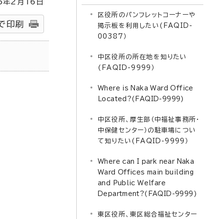
5
年2月
16
日
区役所のパンフレットコーナーや
で印刷
掲示板を利用したい(FAQID-
00387）
中区役所の所在地を知りたい
(FAQID-9999）
Where is Naka Ward Office
Located?(FAQID-9999)
中区役所、厚生部（中福祉事務所・
中保健センター）の駐車場につい
て知りたい(FAQID-9999）
Where can I park near Naka
Ward Offices main building
and Public Welfare
Department?(FAQID-9999)
東区役所、東区総合福祉センター