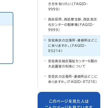
き方を知りたい(FAQID-
9999）
西区役所、西区厚生部、西区民文
化センターの駐車場(FAQID-
9999）
安佐南区の出張所・連絡所はどこ
にありますか。(FAQID-
85214）
安佐南区総合福祉センター6階の
大会議室の利用について
安芸区の出張所・連絡所はどこに
ありますか。（FAQID-87218）
このページを見た人は
こんなページも見ています