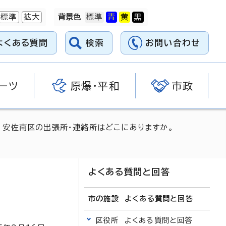
標準
拡大
背景色
よくある質問
検索
お問い合わせ
ーツ
原爆・平和
市政
 安佐南区の出張所・連絡所はどこにありますか。
よくある質問と回答
市の施設 よくある質問と回答
区役所 よくある質問と回答