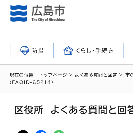
防災
くらし・手続き
現在の位置：
トップページ
>
よくある質問と回答
>
市
(FAQID-85214）
区役所 よくある質問と回