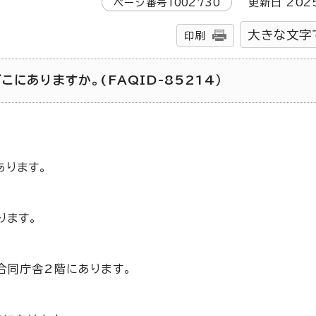
ページ番号
1002730
更新日
202
大きな文字
印刷
にありますか。(FAQID-85214）
あります。
ります。
合同庁舎2階にあります。