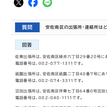
質問
安佐南区の出張所・連絡所はどこ
回答
佐東出張所は、安佐南区緑井六丁目29番28号に
電話番号は、082-877-1311です。
祇園出張所は、安佐南区祇園二丁目48番7号にあ
電話番号は、082-874-3311です。
沼田出張所は、安佐南区伴東七丁目64番8号沼田
電話番号は、082-848-1111です。