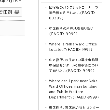
5
年2月
16
日
区役所のパンフレットコーナーや
で印刷
掲示板を利用したい(FAQID-
00387）
中区役所の所在地を知りたい
(FAQID-9999）
Where is Naka Ward Office
Located?(FAQID-9999)
中区役所、厚生部（中福祉事務所・
中保健センター）の駐車場につい
て知りたい(FAQID-9999）
Where can I park near Naka
Ward Offices main building
and Public Welfare
Department?(FAQID-9999)
東区役所、東区総合福祉センター