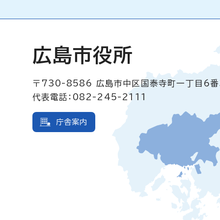
広島市役所
〒730-8586
広島市中区国泰寺町一丁目6番
代表電話：082-245-2111
庁舎案内