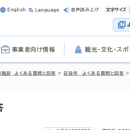
English
音声読み上げ
文字サイズ
Language
事業者向け情報
観光・文化・スポ
の施設 よくある質問と回答
>
区役所 よくある質問と回答
>
答