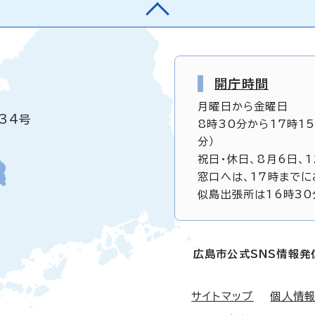
開庁時間
月曜日から金曜日
34号
8時30分から17時1
分）
祝日・休日、8月6日、
窓口へは、17時までに
似島出張所は16時30
広島市公式SNS情報発
サイトマップ
個人情