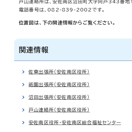
戸山連絡所は、安佐南区沼田町大字阿戸343番地
電話番号は、082-839-2002です。
位置図は、下の関連情報からご覧ください。
関連情報
佐東出張所（安佐南区役所）
祇園出張所（安佐南区役所）
沼田出張所（安佐南区役所）
戸山連絡所（安佐南区役所）
安佐南区役所・安佐南区総合福祉センター