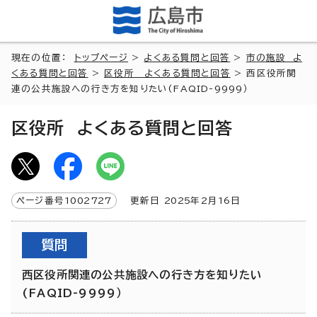
現在の位置：
トップページ
>
よくある質問と回答
>
市の施設 よ
くある質問と回答
>
区役所 よくある質問と回答
> 西区役所関
連の公共施設への行き方を知りたい(FAQID-9999）
区役所 よくある質問と回答
ページ番号
1002727
更新日
2025
年2月
16
日
質問
西区役所関連の公共施設への行き方を知りたい
(FAQID-9999）