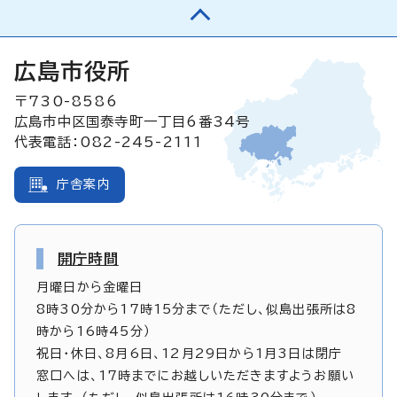
広島市役所
〒730-8586
広島市中区国泰寺町一丁目6番34号
代表電話：082-245-2111
庁舎案内
開庁時間
月曜日から金曜日
8時30分から17時15分まで（ただし、似島出張所は8
時から16時45分）
祝日・休日、8月6日、12月29日から1月3日は閉庁
窓口へは、17時までにお越しいただきますようお願い