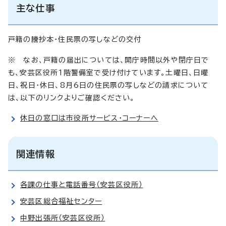
主な仕事
戸籍の謄抄本・住民票の写しなどの交付
※ なお、戸籍の届出については、開庁時間以外や閉庁日で
も、安芸区役所1階警備室で受け付けています。土曜日、日曜
日、祝日・休日、8月6日の住民票の写しなどの請求について
は、以下のリンクよりご確認ください。
休日の窓口は市役所サービス・コーナーへ
関連情報
各課の仕事と電話番号（安芸区役所）
安芸区総合福祉センター
中野出張所（安芸区役所）