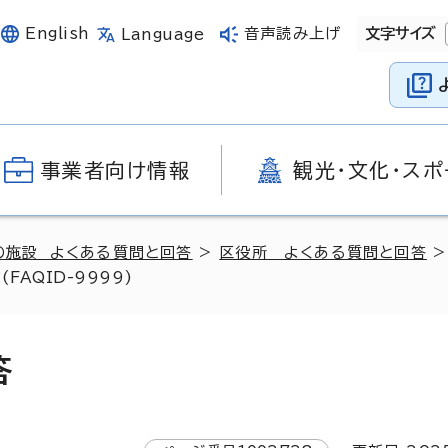
English
音声読み上げ
文字サイズ
Language
事業者向け情報
観光・文化・スポ
の施設 よくある質問と回答
>
区役所 よくある質問と回答
t?(FAQID-9999)
答