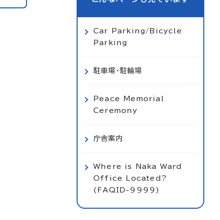
Car Parking/Bicycle
Parking
駐車場・駐輪場
Peace Memorial
Ceremony
庁舎案内
Where is Naka Ward
Office Located?
(FAQID-9999)