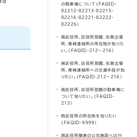
ard
の駐車場について(FAQID-
82212・82213・82215・
82216・82221・82222・
82226）
南区役所、区役所別館、似島出張
所、青崎連絡所の所在地が知りた
い。(FAQID-212～216）
南区役所、区役所別館、似島出張
所、青崎連絡所への交通手段が知
りたい。(FAQID-212～216）
南区役所、区役所別館の駐車場に
ついて知りたい。(FAQID-
213）
西区役所の所在地を知りたい
(FAQID-9999）
西区役所関連の公共施設への行