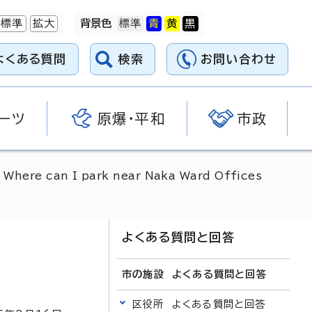
標準
拡大
背景色
よくある質問
検索
お問い合わせ
ーツ
原爆・平和
市政
>
Where can I park near Naka Ward Offices
よくある質問と回答
市の施設 よくある質問と回答
区役所 よくある質問と回答