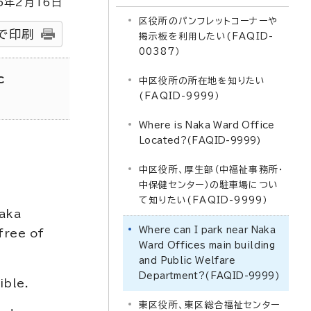
5
年2月
16
日
区役所のパンフレットコーナーや
で印刷
掲示板を利用したい(FAQID-
00387）
c
中区役所の所在地を知りたい
(FAQID-9999）
Where is Naka Ward Office
Located?(FAQID-9999)
中区役所、厚生部（中福祉事務所・
中保健センター）の駐車場につい
て知りたい(FAQID-9999）
Naka
Where can I park near Naka
free of
Ward Offices main building
and Public Welfare
Department?(FAQID-9999)
ible.
東区役所、東区総合福祉センター