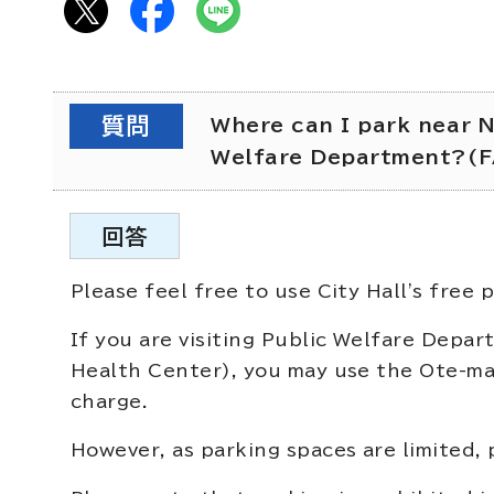
質問
Where can I park near N
Welfare Department?(
回答
Please feel free to use City Hall's free p
If you are visiting Public Welfare Depar
Health Center), you may use the Ote-mac
charge.
However, as parking spaces are limited,