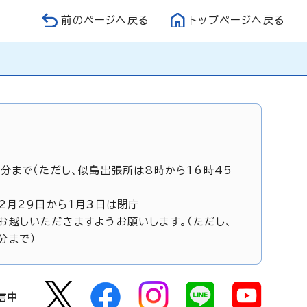
前のページへ戻る
トップページへ戻る
5分まで（ただし、似島出張所は8時から16時45
12月29日から1月3日は閉庁
お越しいただきますようお願いします。（ただし、
分まで）
信中