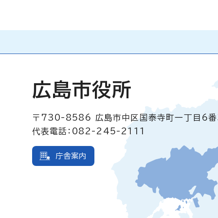
広島市役所
〒730-8586
広島市中区国泰寺町一丁目6番
代表電話：082-245-2111
庁舎案内