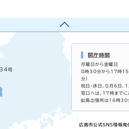
開庁時間
月曜日から金曜日
34号
8時30分から17時1
分）
祝日・休日、8月6日、
窓口へは、17時までに
似島出張所は16時30
広島市公式SNS情報発