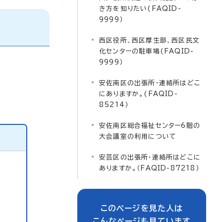
き方を知りたい(FAQID-
9999）
西区役所、西区厚生部、西区民文
化センターの駐車場(FAQID-
9999）
安佐南区の出張所・連絡所はどこ
にありますか。(FAQID-
85214）
安佐南区総合福祉センター6階の
大会議室の利用について
安芸区の出張所・連絡所はどこに
ありますか。（FAQID-87218）
このページを見た人は
こんなページも見ています