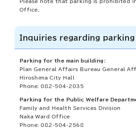
Please note that parking is prohibited 
Office.
Inquiries regarding parking
Parking for the main building:
Plan General Affairs Bureau General Affa
Hiroshima City Hall
Phone: 082-504-2035
Parking for the Public Welfare Departm
Family and Health Services Division
Naka Ward Office
Phone: 082-504-2568