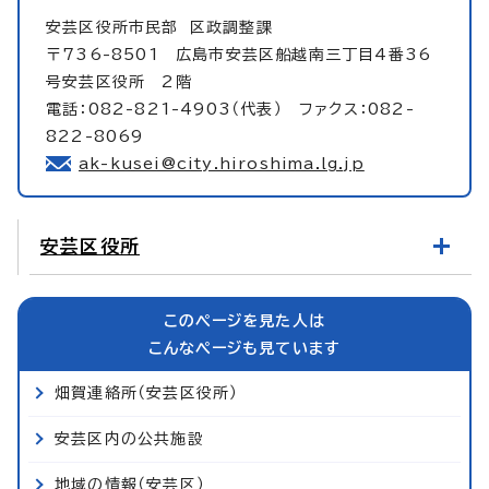
安芸区役所市民部
区政調整課
〒736-8501 広島市安芸区船越南三丁目4番36
号安芸区役所 2階
電話：082-821-4903（代表） ファクス：082-
822-8069
ak-kusei@city.hiroshima.lg.jp
安芸区役所
このページを見た人は
こんなページも見ています
畑賀連絡所（安芸区役所）
安芸区内の公共施設
地域の情報（安芸区）