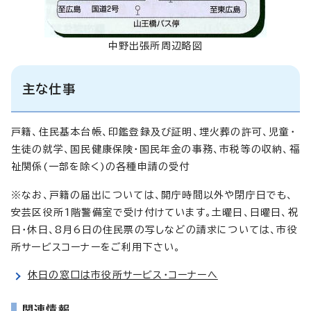
中野出張所周辺略図
主な仕事
戸籍、住民基本台帳、印鑑登録及び証明、埋火葬の許可、児童・
生徒の就学、国民健康保険・国民年金の事務、市税等の収納、福
祉関係(一部を除く)の各種申請の受付
※なお、戸籍の届出については、開庁時間以外や閉庁日でも、
安芸区役所1階警備室で受け付けています。土曜日、日曜日、祝
日・休日、8月6日の住民票の写しなどの請求については、市役
所サービスコーナーをご利用下さい。
休日の窓口は市役所サービス・コーナーへ
関連情報