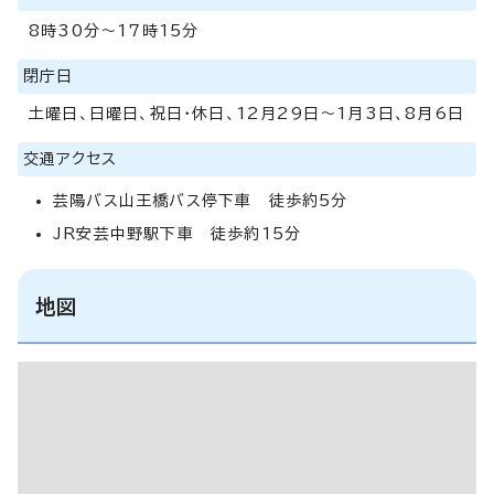
8時30分～17時15分
閉庁日
土曜日、日曜日、祝日・休日、12月29日～1月3日、8月6日
交通アクセス
芸陽バス山王橋バス停下車 徒歩約5分
JR安芸中野駅下車 徒歩約15分
地図