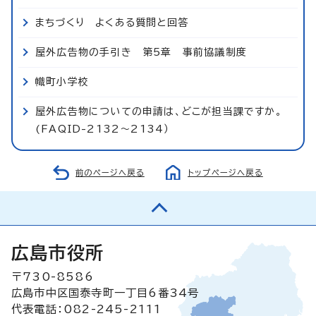
まちづくり よくある質問と回答
屋外広告物の手引き 第5章 事前協議制度
幟町小学校
屋外広告物についての申請は、どこが担当課ですか。
(FAQID-2132～2134）
前のページへ戻る
トップページへ戻る
広島市役所
〒730-8586
広島市中区国泰寺町一丁目6番34号
代表電話：082-245-2111