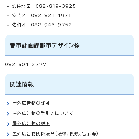
安佐北区 082-819-3925
安芸区 082-821-4921
佐伯区 082-943-9752
都市計画課都市デザイン係
082-504-2277
関連情報
屋外広告物の許可
屋外広告物の手引きについて
屋外広告物の説明
屋外広告物関係法令（法律、例規、告示等）