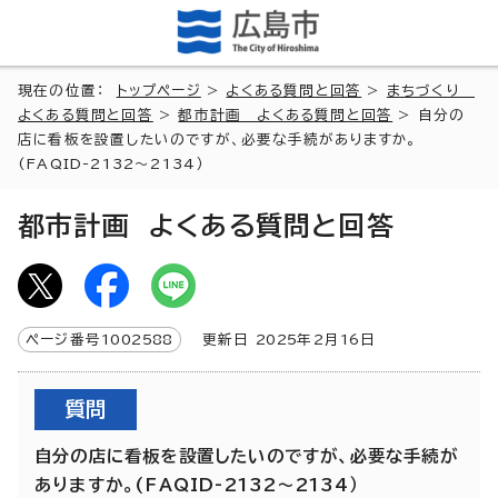
現在の位置：
トップページ
>
よくある質問と回答
>
まちづくり
よくある質問と回答
>
都市計画 よくある質問と回答
> 自分の
店に看板を設置したいのですが、必要な手続がありますか。
(FAQID-2132～2134）
都市計画 よくある質問と回答
ページ番号
1002588
更新日
2025
年2月
16
日
質問
自分の店に看板を設置したいのですが、必要な手続が
ありますか。(FAQID-2132～2134）