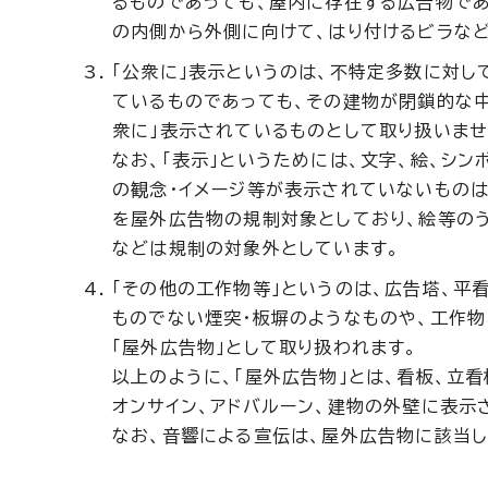
るものであっても、屋内に存在する広告物であ
の内側から外側に向けて、はり付けるビラなど
「公衆に」表示というのは、不特定多数に対し
ているものであっても、その建物が閉鎖的な
衆に」表示されているものとして取り扱いませ
なお、「表示」というためには、文字、絵、シ
の観念・イメージ等が表示されていないものは
を屋外広告物の規制対象としており、絵等の
などは規制の対象外としています。
「その他の工作物等」というのは、広告塔、平
ものでない煙突・板塀のようなものや、工作
「屋外広告物」として取り扱われます。
以上のように、「屋外広告物」とは、看板、立
オンサイン、アドバルーン、建物の外壁に表示
なお、音響による宣伝は、屋外広告物に該当し