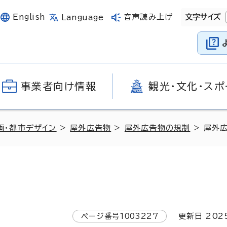
English
音声読み上げ
文字サイズ
Language
事業者向け情報
観光・文化・スポ
画・都市デザイン
>
屋外広告物
>
屋外広告物の規制
> 屋外
ページ番号
1003227
更新日
202