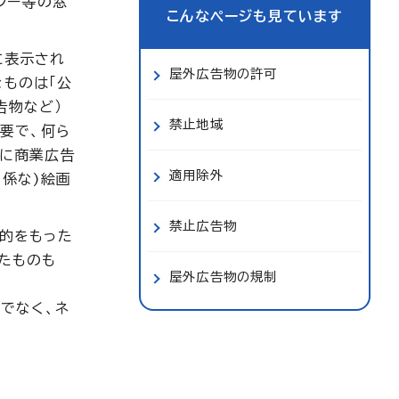
シー等の窓
こんなページも見ています
に表示され
屋外広告物の許可
ものは「公
告物など）
禁止地域
要で、何ら
的に商業広告
適用除外
係な)絵画
禁止広告物
目的をもった
たものも
屋外広告物の規制
でなく、ネ