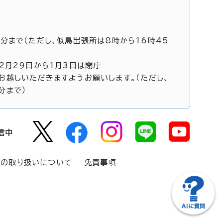
5分まで（ただし、似島出張所は8時から16時45
12月29日から1月3日は閉庁
お越しいただきますようお願いします。（ただし、
分まで）
信中
報の取り扱いについて
免責事項