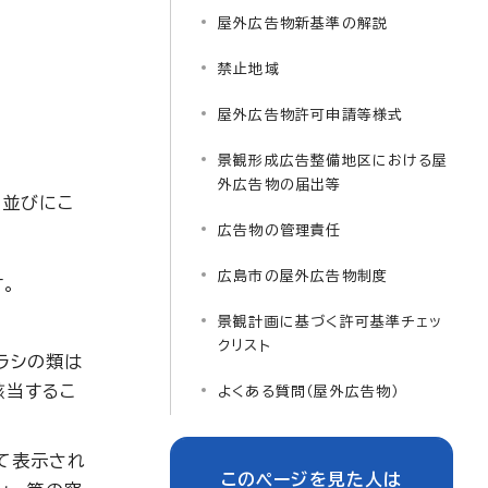
屋外広告物新基準の解説
禁止地域
屋外広告物許可申請等様式
景観形成広告整備地区における屋
外広告物の届出等
の並びにこ
広告物の管理責任
広島市の屋外広告物制度
。
景観計画に基づく許可基準チェッ
クリスト
ラシの類は
該当するこ
よくある質問（屋外広告物）
て表示され
このページを見た人は