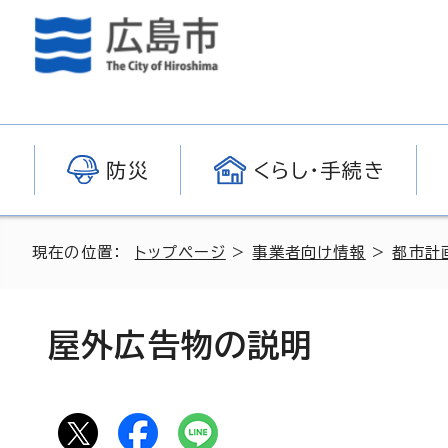
防災
くらし・手続き
現在の位置：
トップページ
>
事業者向け情報
>
都市計
屋外広告物の説明