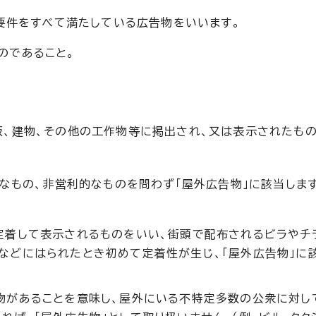
要件をすべて満たしている広告物をいいます。
のであること。
板、建物、その他の工作物等に掲出され、又は表示されたも
なもの、非営利的なものを問わず「屋外広告物」に該当します
定着して表示されるものをいい、街頭で配布されるビラやチ
などにはられたとき初めて定着性が生じ、「屋外広告物」に
告物があることを意味し、屋外にいる不特定多数の公衆に対し