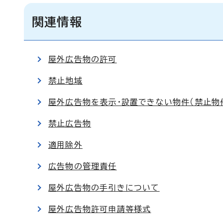
関連情報
屋外広告物の許可
禁止地域
屋外広告物を表示・設置できない物件（禁止物
禁止広告物
適用除外
広告物の管理責任
屋外広告物の手引きについて
屋外広告物許可申請等様式